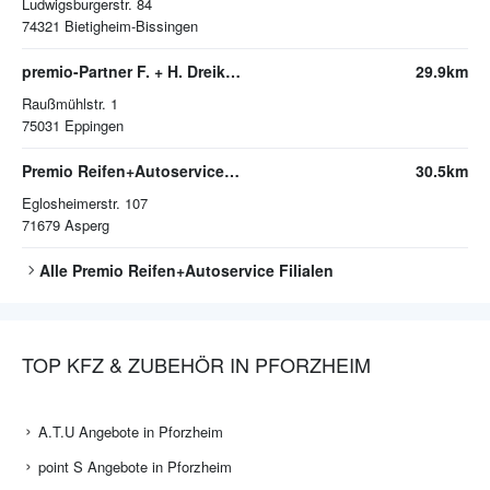
Ludwigsburgerstr. 84
74321
Bietigheim-Bissingen
premio-Partner F. + H. Dreikluft Reifenhandel
29.9km
Raußmühlstr. 1
75031
Eppingen
Premio Reifen+Autoservice Asperg
30.5km
Eglosheimerstr. 107
71679
Asperg
Alle
Premio Reifen+Autoservice
Filialen
TOP KFZ & ZUBEHÖR IN PFORZHEIM
A.T.U Angebote in Pforzheim
point S Angebote in Pforzheim