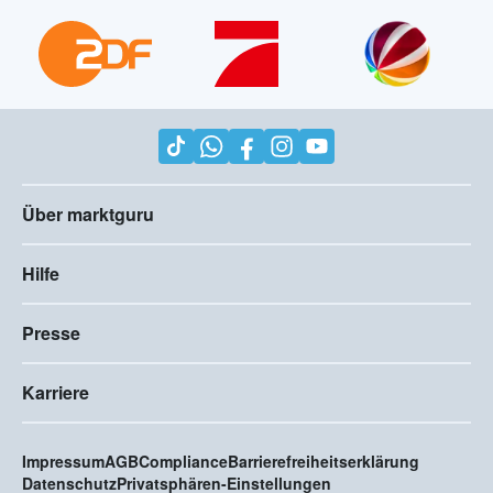
Über marktguru
Hilfe
Presse
Karriere
Impressum
AGB
Compliance
Barrierefreiheitserklärung
Datenschutz
Privatsphären-Einstellungen