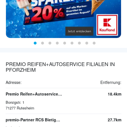
PREMIO REIFEN+AUTOSERVICE FILIALEN IN
PFORZHEIM
Adresse:
Entfernung:
Premio Reifen+Autoservice Rutesheim
18.4km
Borsigstr. 1
71277
Rutesheim
premio-Partner RCS Bietigheim-Bissingen
27.7km