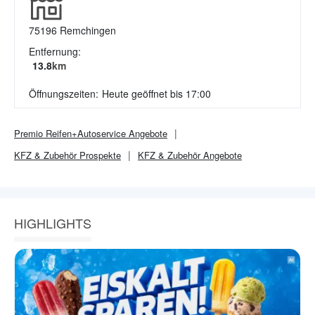
75196
Remchingen
Entfernung:
13.8
km
Öffnungszeiten:
Heute geöffnet bis 17:00
Premio Reifen+Autoservice
Angebote
KFZ & Zubehör
Prospekte
KFZ & Zubehör
Angebote
HIGHLIGHTS