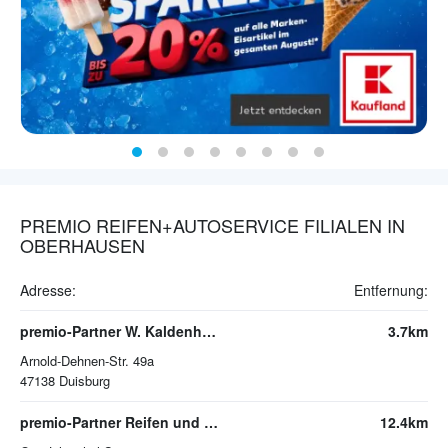
PREMIO REIFEN+AUTOSERVICE FILIALEN IN
OBERHAUSEN
Adresse:
Entfernung:
premio-Partner W. Kaldenhoven
3.7km
Arnold-Dehnen-Str. 49a
47138
Duisburg
premio-Partner Reifen und Autoservice J. Kalina
12.4km