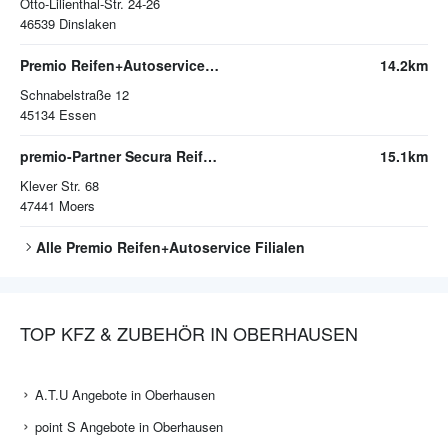
Otto-Lilienthal-Str. 24-26
46539
Dinslaken
Premio Reifen+Autoservice Essen
14.2km
Schnabelstraße 12
45134
Essen
premio-Partner Secura Reifenservice
15.1km
Klever Str. 68
47441
Moers
Alle
Premio Reifen+Autoservice
Filialen
TOP KFZ & ZUBEHÖR IN OBERHAUSEN
A.T.U Angebote in Oberhausen
point S Angebote in Oberhausen