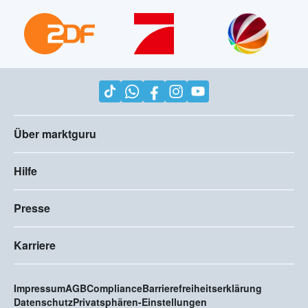
Über marktguru
Hilfe
Presse
Karriere
Impressum
AGB
Compliance
Barrierefreiheitserklärung
Datenschutz
Privatsphären-Einstellungen