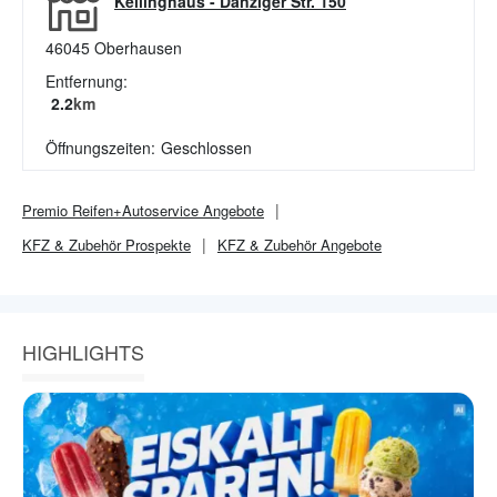
Kellinghaus
-
Danziger Str. 150
46045
Oberhausen
Entfernung:
2.2
km
Öffnungszeiten:
Geschlossen
Premio Reifen+Autoservice
Angebote
KFZ & Zubehör
Prospekte
KFZ & Zubehör
Angebote
HIGHLIGHTS