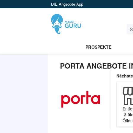
DIE Angebote App
PROSPEKTE
PORTA ANGEBOTE IN
Nächst
Entfe
3.0
k
Öffnu