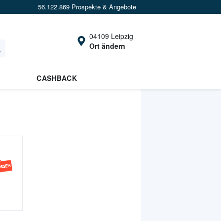
56.122.869 Prospekte & Angebote
04109 Leipzig
Ort ändern
CASHBACK