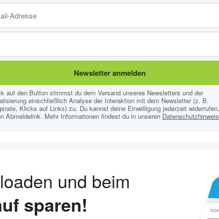
Newsletter anmelden
ick auf den Button stimmst du dem Versand unseres Newsletters und der
lisierung einschließlich Analyse der Interaktion mit dem Newsletter (z. B.
srate, Klicks auf Links) zu. Du kannst deine Einwilligung jederzeit widerrufen,
n Abmeldelink. Mehr Informationen findest du in unseren
Datenschutzhinwei
nloaden und beim
uf sparen!