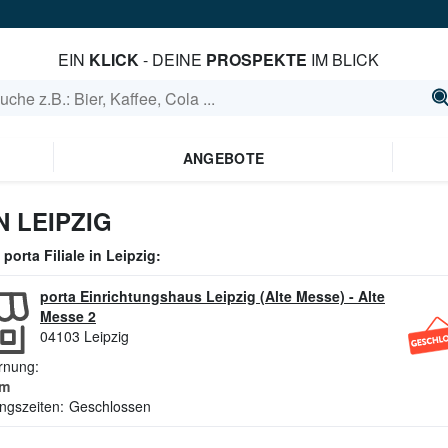
EIN
KLICK
- DEINE
PROSPEKTE
IM BLICK
ANGEBOTE
 LEIPZIG
e
porta
Filiale in
Leipzig
:
porta Einrichtungshaus Leipzig (Alte Messe)
-
Alte
Messe 2
04103
Leipzig
rnung:
m
ngszeiten:
Geschlossen