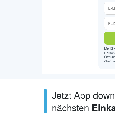
Mit Kl
Persona
Öffnung
über de
Jetzt App dow
nächsten
Einka