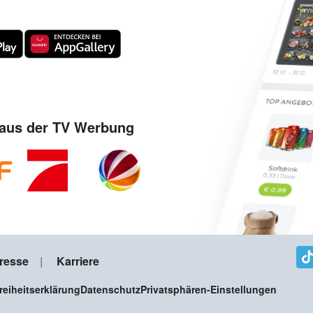
aus der TV Werbung
resse
Karriere
freiheitserklärung
Datenschutz
Privatsphären-Einstellungen