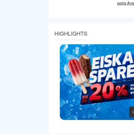
porta
Ang
HIGHLIGHTS