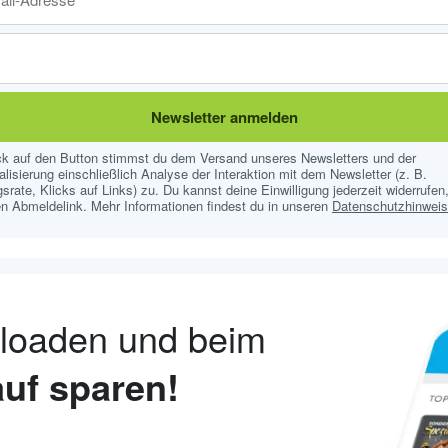
Newsletter anmelden
ick auf den Button stimmst du dem Versand unseres Newsletters und der
lisierung einschließlich Analyse der Interaktion mit dem Newsletter (z. B.
srate, Klicks auf Links) zu. Du kannst deine Einwilligung jederzeit widerrufen,
n Abmeldelink. Mehr Informationen findest du in unseren
Datenschutzhinwei
nloaden und beim
uf sparen!