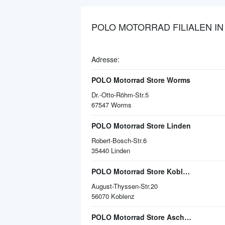
POLO MOTORRAD FILIALEN I
Adresse:
POLO Motorrad Store Worms
Dr.-Otto-Röhm-Str.5
67547
Worms
POLO Motorrad Store Linden
Robert-Bosch-Str.6
35440
Linden
POLO Motorrad Store Koblenz
August-Thyssen-Str.20
56070
Koblenz
POLO Motorrad Store Aschaffenburg