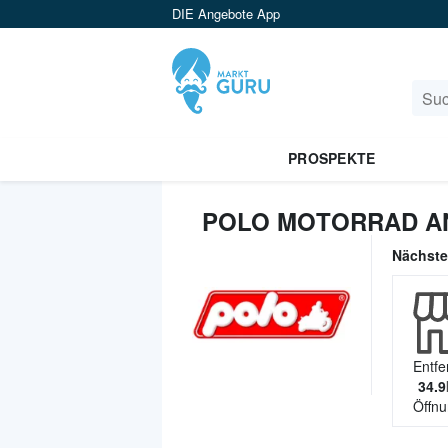
DIE Angebote App
PROSPEKTE
POLO MOTORRAD A
Nächst
Entfe
34.9
Öffnu