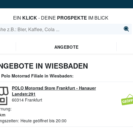
EIN
KLICK
- DEINE
PROSPEKTE
IM BLICK
ANGEBOTE
NGEBOTE IN WIESBADEN
e
Polo Motorrad
Filiale in
Wiesbaden
:
POLO Motorrad Store Frankfurt
-
Hanauer
Landstr.291
60314
Frankfurt
rnung:
km
ngszeiten:
Heute geöffnet bis 20:00