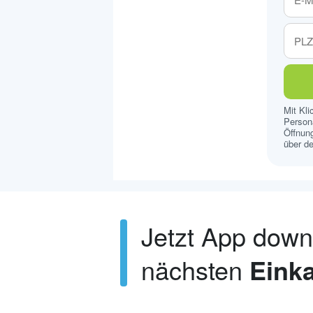
Mit Kl
Persona
Öffnung
über de
Jetzt App dow
nächsten
Einka