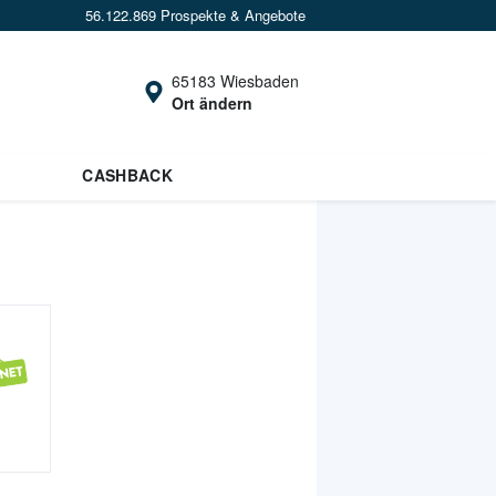
56.122.869 Prospekte & Angebote
65183 Wiesbaden
Ort ändern
CASHBACK