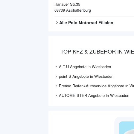
Hanauer Str.35
63739
Aschaffenburg
Alle
Polo Motorrad
Filialen
TOP KFZ & ZUBEHÖR IN W
A.T.U Angebote in Wiesbaden
point S Angebote in Wiesbaden
Premio Reifen+Autoservice Angebote in W
AUTOMEISTER Angebote in Wiesbaden