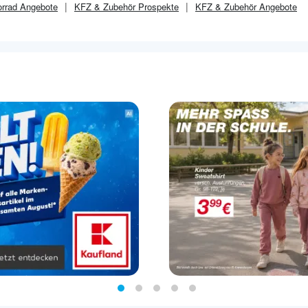
orrad
Angebote
KFZ & Zubehör
Prospekte
KFZ & Zubehör
Angebote