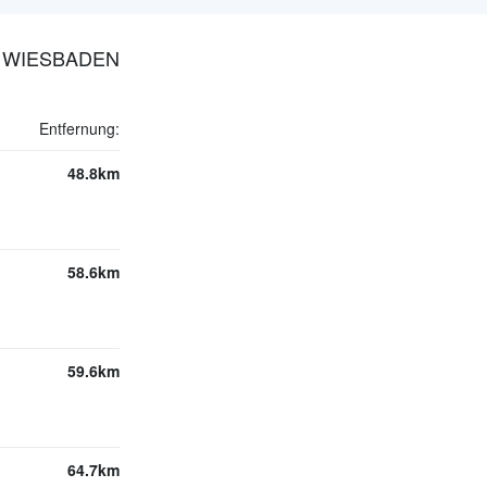
N WIESBADEN
Entfernung:
48.8km
58.6km
59.6km
64.7km