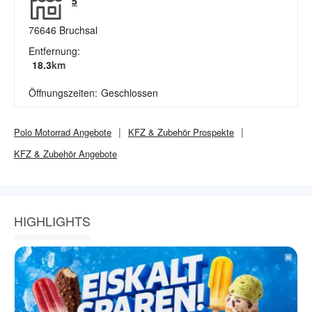
5
76646
Bruchsal
Entfernung:
18.3
km
Öffnungszeiten:
Geschlossen
Polo Motorrad
Angebote
KFZ & Zubehör
Prospekte
KFZ & Zubehör
Angebote
HIGHLIGHTS