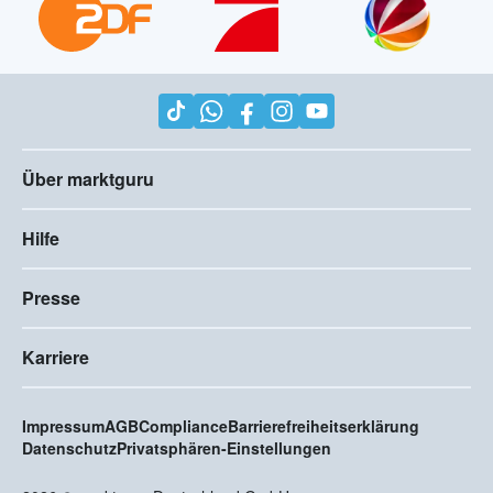
Über marktguru
Hilfe
Presse
Karriere
Impressum
AGB
Compliance
Barrierefreiheitserklärung
Datenschutz
Privatsphären-Einstellungen