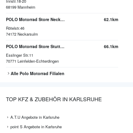
Innstr.18-20
68199
Mannheim
POLO Motorrad Store Neckarsulm
62.1km
Rötelstr.46
74172
Neckarsulm
POLO Motorrad Store Stuttgart
66.1km
Esslinger Str.11
70771
Leinfelden-Echterdingen
Alle
Polo Motorrad
Filialen
TOP KFZ & ZUBEHÖR IN KARLSRUHE
A.T.U Angebote in Karlsruhe
point S Angebote in Karlsruhe