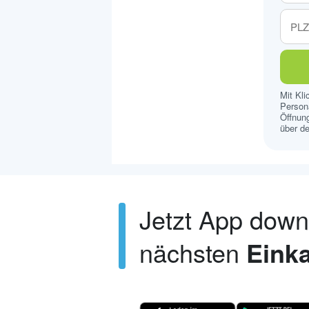
Mit Kl
Persona
Öffnung
über de
Jetzt App dow
nächsten
Einka