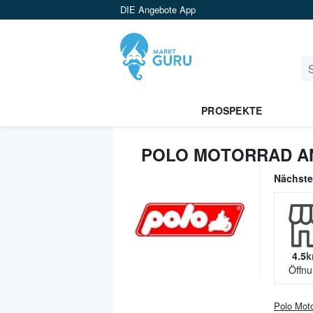
DIE Angebote App
PROSPEKTE
POLO MOTORRAD AN
Nächst
4.5
k
Öffnu
Polo Mot