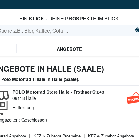
EIN
KLICK
- DEINE
PROSPEKTE
IM BLICK
ANGEBOTE
GEBOTE IN HALLE (SAALE)
e
Polo Motorrad
Filiale in
Halle (Saale)
:
POLO Motorrad Store Halle
-
Trothaer Str.43
06118
Halle
Entfernung:
m
ngszeiten:
Geschlossen
orrad
Angebote
KFZ & Zubehör
Prospekte
KFZ & Zubehör
Angebote