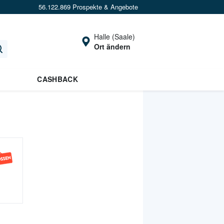
56.122.869 Prospekte & Angebote
Halle (Saale)
Ort ändern
CASHBACK