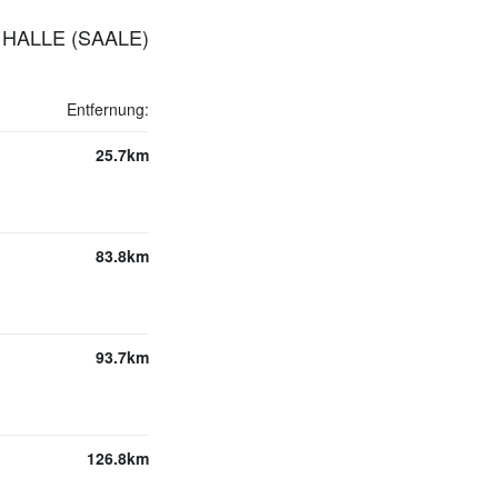
 HALLE (SAALE)
Entfernung:
25.7km
83.8km
93.7km
126.8km