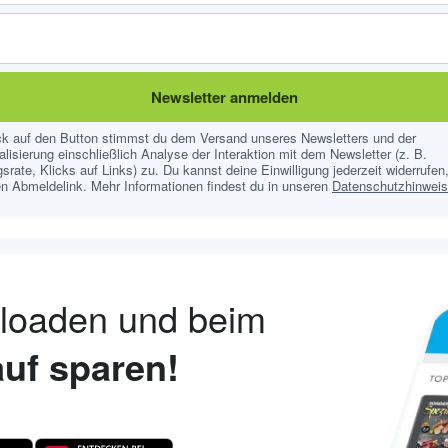
Newsletter anmelden
ick auf den Button stimmst du dem Versand unseres Newsletters und der
lisierung einschließlich Analyse der Interaktion mit dem Newsletter (z. B.
srate, Klicks auf Links) zu. Du kannst deine Einwilligung jederzeit widerrufen,
n Abmeldelink. Mehr Informationen findest du in unseren
Datenschutzhinwei
nloaden und beim
uf sparen!