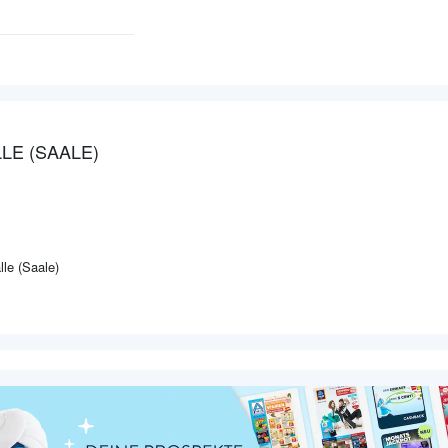
LE (SAALE)
le (Saale)