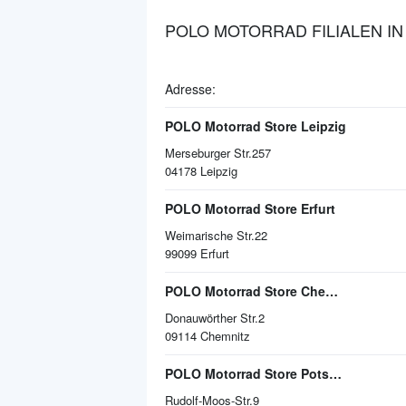
POLO MOTORRAD FILIALEN IN
Adresse:
POLO Motorrad Store Leipzig
Merseburger Str.257
04178
Leipzig
POLO Motorrad Store Erfurt
Weimarische Str.22
99099
Erfurt
POLO Motorrad Store Chemnitz
Donauwörther Str.2
09114
Chemnitz
POLO Motorrad Store Potsdam
Rudolf-Moos-Str.9