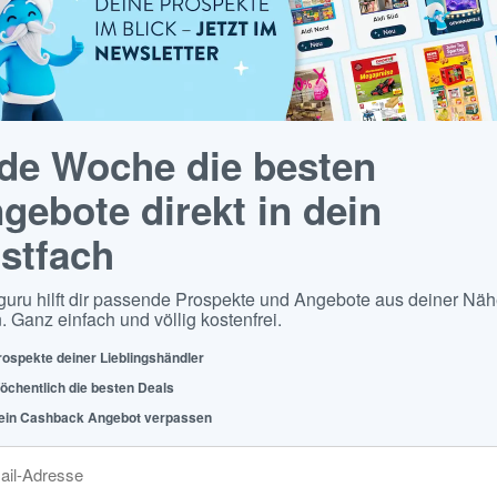
de Woche die besten
gebote direkt in dein
stfach
guru hilft dir passende Prospekte und Angebote aus deiner Näh
. Ganz einfach und völlig kostenfrei.
rospekte deiner Lieblingshändler
öchentlich die besten Deals
ein Cashback Angebot verpassen