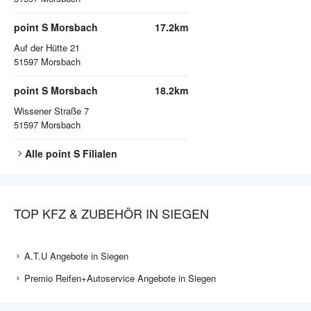
point S Morsbach
17.2km
Auf der Hütte 21
51597
Morsbach
point S Morsbach
18.2km
Wissener Straße 7
51597
Morsbach
Alle
point S
Filialen
TOP KFZ & ZUBEHÖR IN SIEGEN
A.T.U Angebote in Siegen
Premio Reifen+Autoservice Angebote in Siegen