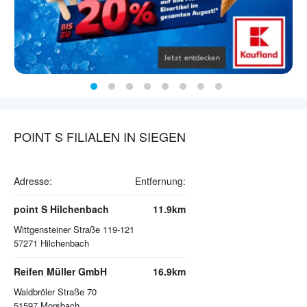
POINT S FILIALEN IN SIEGEN
Adresse:
Entfernung:
point S Hilchenbach
11.9km
Wittgensteiner Straße 119-121
57271
Hilchenbach
Reifen Müller GmbH
16.9km
Waldbröler Straße 70
51597
Morsbach