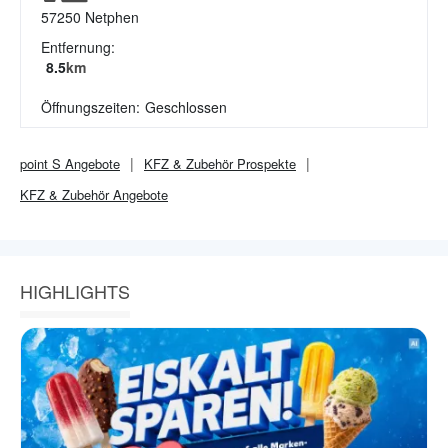
57250
Netphen
Entfernung:
8.5
km
Öffnungszeiten:
Geschlossen
point S
Angebote
KFZ & Zubehör
Prospekte
KFZ & Zubehör
Angebote
HIGHLIGHTS