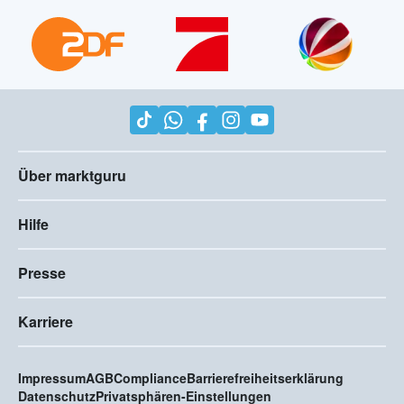
Über marktguru
Hilfe
Presse
Karriere
Impressum
AGB
Compliance
Barrierefreiheitserklärung
Datenschutz
Privatsphären-Einstellungen