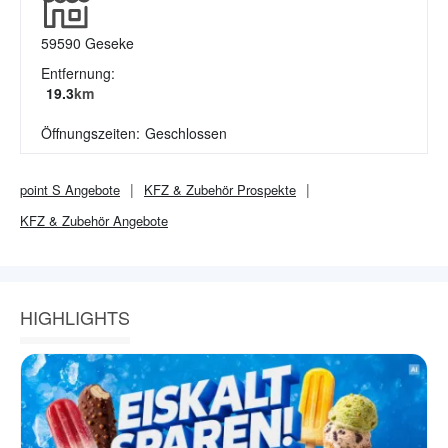
59590
Geseke
Entfernung:
19.3
km
Öffnungszeiten:
Geschlossen
point S
Angebote
KFZ & Zubehör
Prospekte
KFZ & Zubehör
Angebote
HIGHLIGHTS