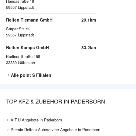
Hansastraße 19
59557
Lippstadt
Reifen Tiemann GmbH
29.1km
Stirper Str. 52
59557
Lippstadt
Reifen Kamps GmbH
33.2km
Berliner Straße 165
33330
Gütersloh
Alle
point S
Filialen
TOP KFZ & ZUBEHÖR IN PADERBORN
A.T.U Angebote in Paderborn
Premio Reifen+Autoservice Angebote in Paderborn