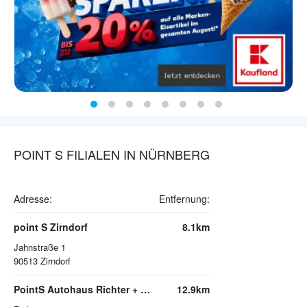
POINT S FILIALEN IN NÜRNBERG
Adresse:
Entfernung:
point S Zirndorf
8.1km
Jahnstraße 1
90513
Zirndorf
PointS Autohaus Richter + Zech GmbH
12.9km