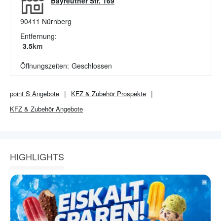
Bayreuther Str. 169
90411
Nürnberg
Entfernung:
3.5
km
Öffnungszeiten:
Geschlossen
point S
Angebote
KFZ & Zubehör
Prospekte
KFZ & Zubehör
Angebote
HIGHLIGHTS