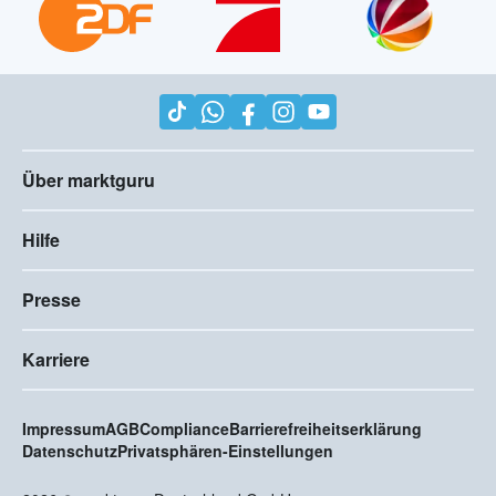
Über marktguru
Hilfe
Presse
Karriere
Impressum
AGB
Compliance
Barrierefreiheitserklärung
Datenschutz
Privatsphären-Einstellungen