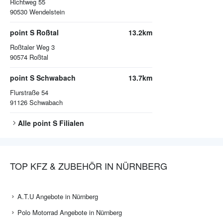
Richtweg 55
90530
Wendelstein
point S Roßtal
13.2km
Roßtaler Weg 3
90574
Roßtal
point S Schwabach
13.7km
Flurstraße 54
91126
Schwabach
Alle
point S
Filialen
TOP KFZ & ZUBEHÖR IN NÜRNBERG
A.T.U Angebote in Nürnberg
Polo Motorrad Angebote in Nürnberg