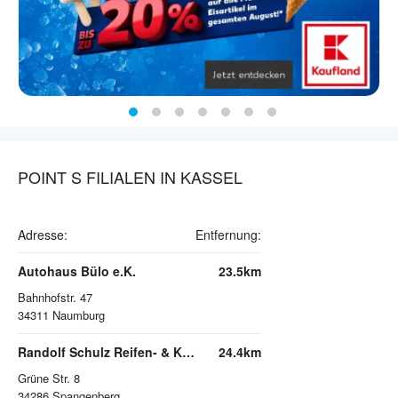
POINT S FILIALEN IN KASSEL
Adresse:
Entfernung:
Autohaus Bülo e.K.
23.5km
Bahnhofstr. 47
34311
Naumburg
Randolf Schulz Reifen- & KFZ-Meisterbetrieb
24.4km
Grüne Str. 8
34286
Spangenberg