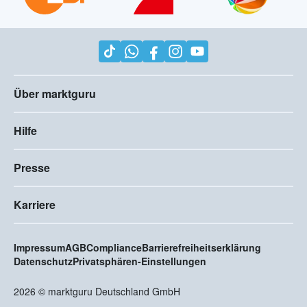
Über marktguru
Hilfe
Presse
Karriere
Impressum
AGB
Compliance
Barrierefreiheitserklärung
Datenschutz
Privatsphären-Einstellungen
2026
©
marktguru Deutschland GmbH