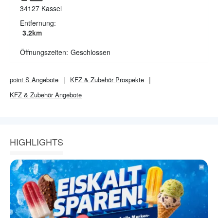
34127
Kassel
Entfernung:
3.2
km
Öffnungszeiten:
Geschlossen
point S
Angebote
KFZ & Zubehör
Prospekte
KFZ & Zubehör
Angebote
HIGHLIGHTS