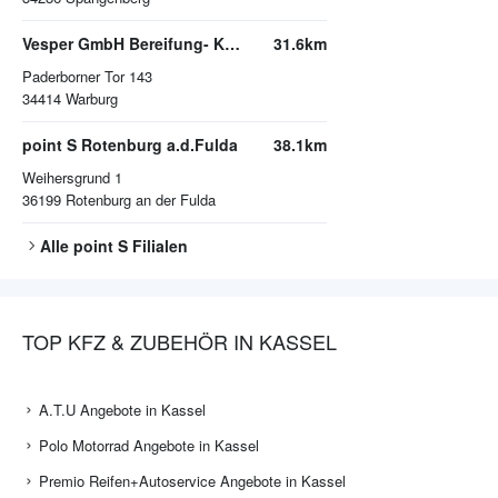
Vesper GmbH Bereifung- Kfz- Service
31.6km
Paderborner Tor 143
34414
Warburg
point S Rotenburg a.d.Fulda
38.1km
Weihersgrund 1
36199
Rotenburg an der Fulda
Alle
point S
Filialen
TOP KFZ & ZUBEHÖR IN KASSEL
A.T.U Angebote in Kassel
Polo Motorrad Angebote in Kassel
Premio Reifen+Autoservice Angebote in Kassel