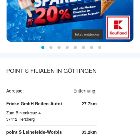
POINT S FILIALEN IN GÖTTINGEN
Adresse:
Entfernung:
Fricke GmbH Reifen-Autoteile
27.7km
Zum Birkenkreuz 4
37412
Herzberg
point S Leinefelde-Worbis
33.2km