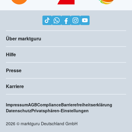
Über marktguru
Hilfe
Presse
Karriere
Impressum
AGB
Compliance
Barrierefreiheitserklärung
Datenschutz
Privatsphären-Einstellungen
2026
©
marktguru Deutschland GmbH