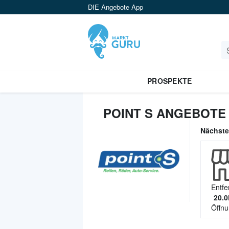
DIE Angebote App
PROSPEKTE
POINT S ANGEBOTE 
Nächst
Entfe
20.0
Öffnu