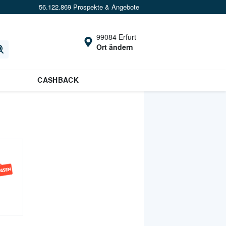
56.122.869 Prospekte & Angebote
99084 Erfurt
Ort ändern
CASHBACK