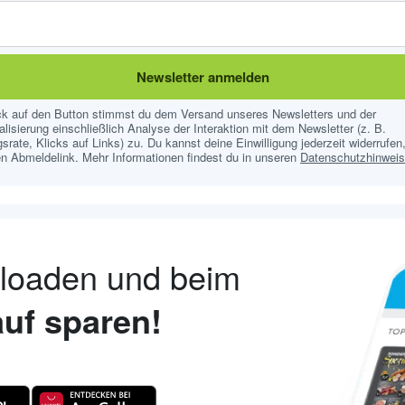
Newsletter anmelden
ick auf den Button stimmst du dem Versand unseres Newsletters und der
lisierung einschließlich Analyse der Interaktion mit dem Newsletter (z. B.
srate, Klicks auf Links) zu. Du kannst deine Einwilligung jederzeit widerrufen,
n Abmeldelink. Mehr Informationen findest du in unseren
Datenschutzhinwei
nloaden und beim
uf sparen!