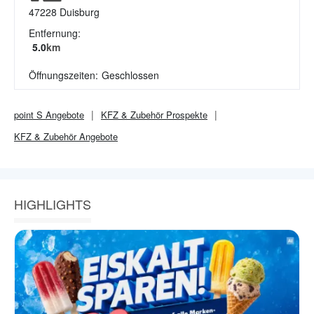
47228
Duisburg
Entfernung:
5.0
km
Öffnungszeiten:
Geschlossen
point S
Angebote
KFZ & Zubehör
Prospekte
KFZ & Zubehör
Angebote
HIGHLIGHTS