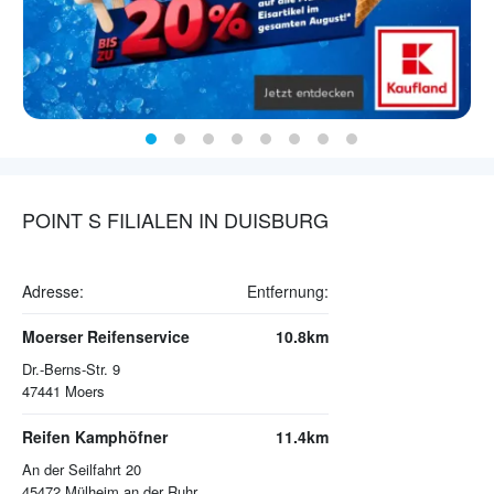
POINT S FILIALEN IN DUISBURG
Adresse:
Entfernung:
Moerser Reifenservice
10.8km
Dr.-Berns-Str. 9
47441
Moers
Reifen Kamphöfner
11.4km
An der Seilfahrt 20
45472
Mülheim an der Ruhr