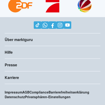
Über marktguru
Hilfe
Presse
Karriere
Impressum
AGB
Compliance
Barrierefreiheitserklärung
Datenschutz
Privatsphären-Einstellungen