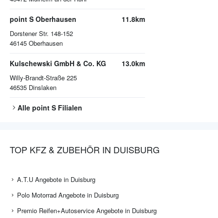
point S Oberhausen
11.8km
Dorstener Str. 148-152
46145
Oberhausen
Kulschewski GmbH & Co. KG
13.0km
Willy-Brandt-Straße 225
46535
Dinslaken
Alle
point S
Filialen
TOP KFZ & ZUBEHÖR IN DUISBURG
A.T.U Angebote in Duisburg
Polo Motorrad Angebote in Duisburg
Premio Reifen+Autoservice Angebote in Duisburg