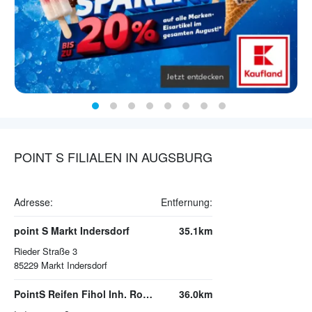
POINT S FILIALEN IN AUGSBURG
Adresse:
Entfernung:
point S Markt Indersdorf
35.1km
Rieder Straße 3
85229
Markt Indersdorf
PointS Reifen Fihol Inh. Roman Fihol
36.0km