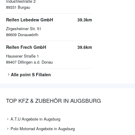
Industriestraße 2
89331
Burgau
Reifen Lebedew GmbH
39.3km
Zirgesheimer Str. 51
86609
Donauwörth
Reifen Frech GmbH
39.6km
Hausener Straße 1
89407
Dillingen a.d. Donau
Alle
point S
Filialen
TOP KFZ & ZUBEHÖR IN AUGSBURG
A.T.U Angebote in Augsburg
Polo Motorrad Angebote in Augsburg