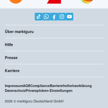
Über marktguru
Hilfe
Presse
Karriere
Impressum
AGB
Compliance
Barrierefreiheitserklärung
Datenschutz
Privatsphären-Einstellungen
2026
©
marktguru Deutschland GmbH