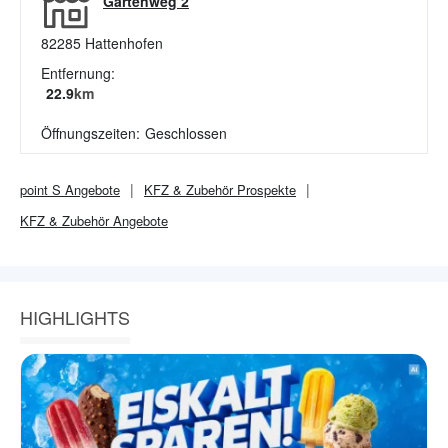
Gartenweg 2
82285
Hattenhofen
Entfernung:
22.9
km
Öffnungszeiten:
Geschlossen
point S
Angebote
KFZ & Zubehör
Prospekte
KFZ & Zubehör
Angebote
HIGHLIGHTS