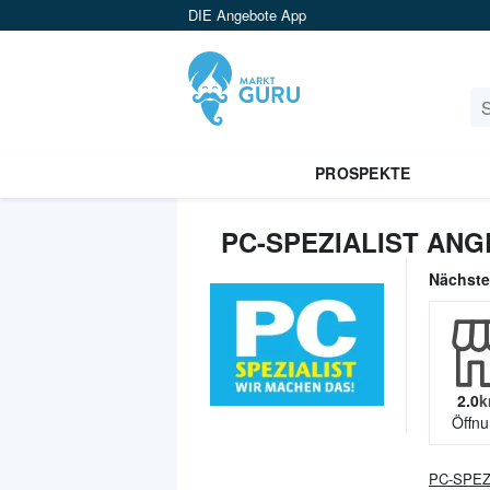
DIE Angebote App
PROSPEKTE
PC-SPEZIALIST ANG
Nächst
2.0
k
Öffnu
PC-SPEZ