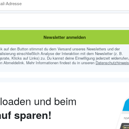
Newsletter anmelden
ick auf den Button stimmst du dem Versand unseres Newsletters und der
lisierung einschließlich Analyse der Interaktion mit dem Newsletter (z. B.
srate, Klicks auf Links) zu. Du kannst deine Einwilligung jederzeit widerrufen,
n Abmeldelink. Mehr Informationen findest du in unseren
Datenschutzhinwei
nloaden und beim
uf sparen!