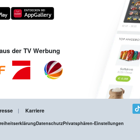
aus der TV Werbung
resse
Karriere
freiheitserklärung
Datenschutz
Privatsphären-Einstellungen