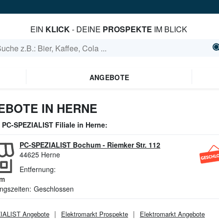
EIN
KLICK
- DEINE
PROSPEKTE
IM BLICK
ANGEBOTE
EBOTE IN HERNE
e
PC-SPEZIALIST
Filiale in
Herne
:
PC-SPEZIALIST Bochum
-
Riemker Str. 112
44625
Herne
Entfernung:
m
ngszeiten:
Geschlossen
IALIST
Angebote
Elektromarkt
Prospekte
Elektromarkt
Angebote