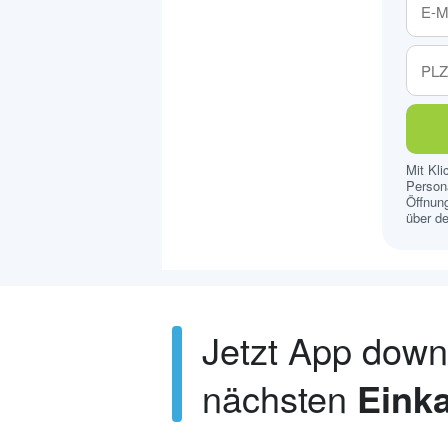
Mit Kl
Persona
Öffnung
über de
Jetzt App dow
nächsten
Einka