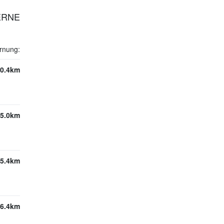
HERNE
rnung:
0.4km
5.0km
5.4km
6.4km