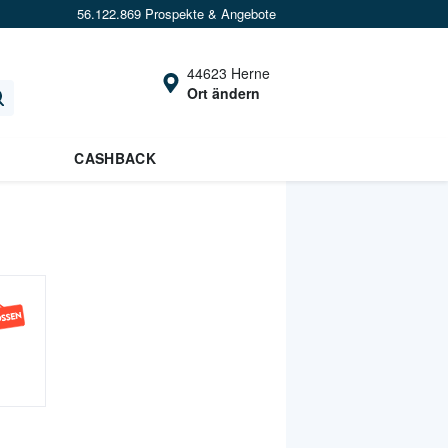
56.122.869 Prospekte & Angebote
44623 Herne
Ort ändern
CASHBACK