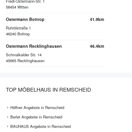
Fredi-Ostermann-Str. 1
58454
Witten
Ostermann Bottrop
41.9km
Ruhrölstraße 1
46240
Bottrop
Ostermann Recklinghausen
46.4km
Schmalkalder Str. 14
45665
Recklinghausen
TOP MÖBELHAUS IN REMSCHEID
Höffner Angebote in Remscheid
Berlet Angebote in Remscheid
BAUHAUS Angebote in Remscheid