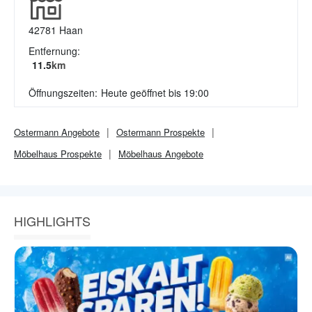
42781
Haan
Entfernung:
11.5
km
Öffnungszeiten:
Heute geöffnet bis 19:00
Ostermann
Angebote
Ostermann
Prospekte
Möbelhaus
Prospekte
Möbelhaus
Angebote
HIGHLIGHTS