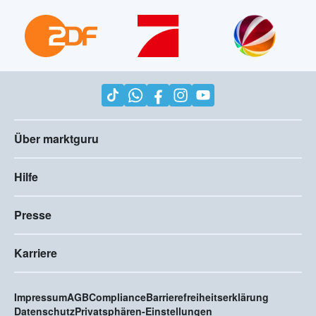
Über marktguru
Hilfe
Presse
Karriere
Impressum
AGB
Compliance
Barrierefreiheitserklärung
Datenschutz
Privatsphären-Einstellungen