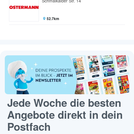
Schmalkalder Str. 14
52.7km
Jede Woche die besten
Angebote direkt in dein
Postfach