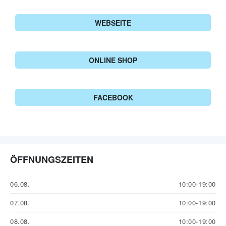
WEBSEITE
ONLINE SHOP
FACEBOOK
ÖFFNUNGSZEITEN
06.08.
10:00-19:00
07.08.
10:00-19:00
08.08.
10:00-19:00