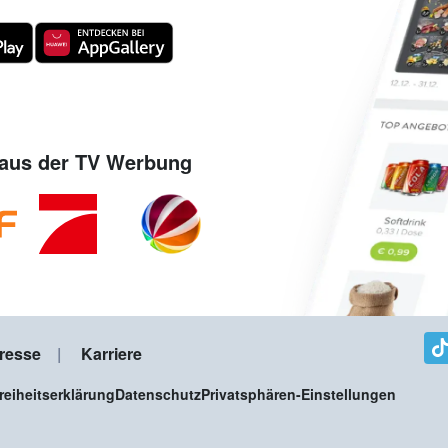
aus der TV Werbung
resse
Karriere
freiheitserklärung
Datenschutz
Privatsphären-Einstellungen