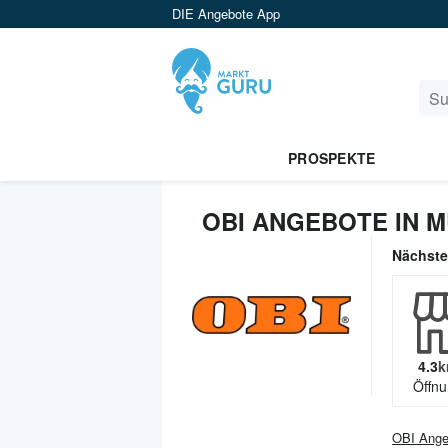
DIE Angebote App
PROSPEKTE
OBI ANGEBOTE IN 
Nächst
4.3
k
Öffnu
OBI
Ange