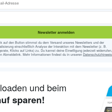
Newsletter anmelden
ick auf den Button stimmst du dem Versand unseres Newsletters und der
lisierung einschließlich Analyse der Interaktion mit dem Newsletter (z. B.
srate, Klicks auf Links) zu. Du kannst deine Einwilligung jederzeit widerrufen,
n Abmeldelink. Mehr Informationen findest du in unseren
Datenschutzhinwei
nloaden und beim
uf sparen!