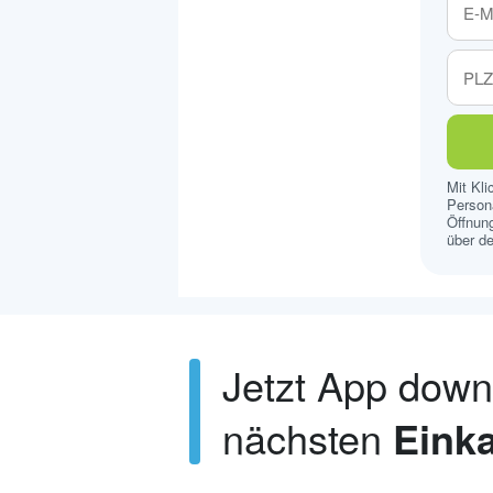
Mit Kl
Persona
Öffnung
über de
Jetzt App dow
nächsten
Einka