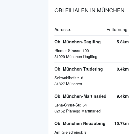
OBI FILIALEN IN MÜNCHEN
Adresse:
Entfernung:
Obi München-Daglfing
5.8km
Riemer Strasse 199
81929
München-Daglfing
Obi München Trudering
8.4km
Schwablhofstr. 6
81827
München
Obi München-Martinsried
9.4km
Lena-Christ-Str. 54
82152
Planegg Martinsried
Obi München Neuaubing
10.7km
Am Gleisdreieck 8