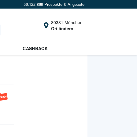
56.122.869 Prospekte & Angebote
80331 München
Ort ändern
CASHBACK