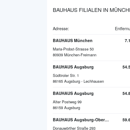
BAUHAUS FILIALEN IN MÜNC
Adresse:
Entfern
BAUHAUS München
7.
Maria-Probst-Strasse 50
80939
München-Freimann
BAUHAUS Augsburg
54.
Südtiroler Str. 1
86165
Augsburg - Lechhausen
BAUHAUS Augsburg
54.
Alter Postweg 99
86159
Augsburg
BAUHAUS Augsburg-Oberhausen
59.
Donauwörther Straße 293