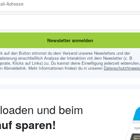
Newsletter anmelden
ick auf den Button stimmst du dem Versand unseres Newsletters und der
lisierung einschließlich Analyse der Interaktion mit dem Newsletter (z. B.
srate, Klicks auf Links) zu. Du kannst deine Einwilligung jederzeit widerrufen,
n Abmeldelink. Mehr Informationen findest du in unseren
Datenschutzhinwei
nloaden und beim
uf sparen!