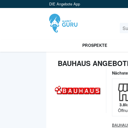
DIE Angebote App
PROSPEKTE
BAUHAUS ANGEBOT
Nächst
3.8
k
Öffnu
BAUHAU