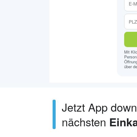
Mit Kl
Persona
Öffnung
über de
Jetzt App dow
nächsten
Einka