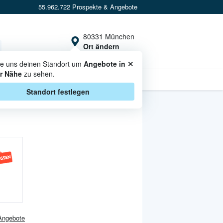
55.962.722 Prospekte & Angebote
80331 München
Ort ändern
×
te uns deinen Standort um
Angebote in
r Nähe
zu sehen.
CASHBACK
Standort festlegen
ngebote