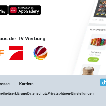
aus der TV Werbung
resse
Karriere
freiheitserklärung
Datenschutz
Privatsphären-Einstellungen