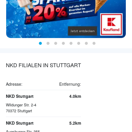
NKD FILIALEN IN STUTTGART
Adresse:
Entfernung:
NKD Stuttgart
4.0km
Wildunger Str. 2-4
70372
Stuttgart
NKD Stuttgart
5.2km
Augsburger Str. 355