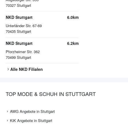
70327
Stuttgart
NKD Stuttgart
6.0km
Unterländer Str. 67-69
70435
Stuttgart
NKD Stuttgart
6.2km
Pforzheimer Str. 362
70499
Stuttgart
Alle
NKD
Filialen
TOP MODE & SCHUH IN STUTTGART
AWG Angebote in Stuttgart
KiK Angebote in Stuttgart