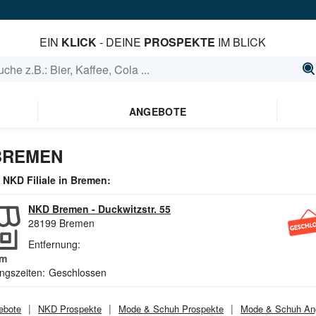
EIN
KLICK
- DEINE
PROSPEKTE
IM BLICK
ANGEBOTE
BREMEN
e
NKD
Filiale in
Bremen
:
NKD Bremen
-
Duckwitzstr. 55
28199
Bremen
Entfernung:
m
ngszeiten:
Geschlossen
ebote
NKD
Prospekte
Mode & Schuh
Prospekte
Mode & Schuh
An