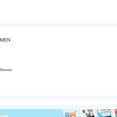
EMEN
 Bremen