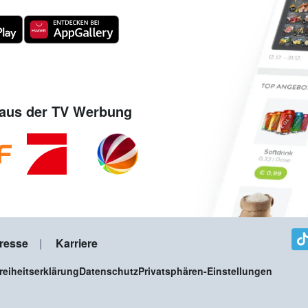
aus der TV Werbung
resse
Karriere
freiheitserklärung
Datenschutz
Privatsphären-Einstellungen