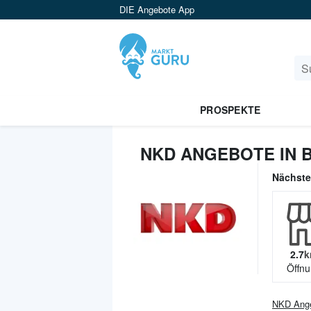
DIE Angebote App
PROSPEKTE
NKD ANGEBOTE IN 
Nächst
2.7
k
Öffnu
NKD
Ang