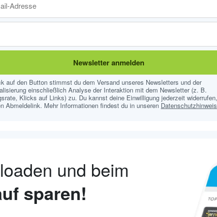
Newsletter anmelden
ick auf den Button stimmst du dem Versand unseres Newsletters und der
lisierung einschließlich Analyse der Interaktion mit dem Newsletter (z. B.
srate, Klicks auf Links) zu. Du kannst deine Einwilligung jederzeit widerrufen,
n Abmeldelink. Mehr Informationen findest du in unseren
Datenschutzhinwei
nloaden und beim
uf sparen!