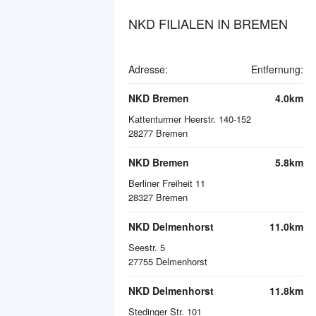
NKD FILIALEN IN BREMEN
Adresse:
Entfernung:
NKD Bremen
4.0km
Kattenturmer Heerstr. 140-152
28277
Bremen
NKD Bremen
5.8km
Berliner Freiheit 11
28327
Bremen
NKD Delmenhorst
11.0km
Seestr. 5
27755
Delmenhorst
NKD Delmenhorst
11.8km
Stedinger Str. 101