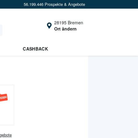
56.199.446 Prospekte & Angebote
28195 Bremen
Ort ändern
CASHBACK
gebote