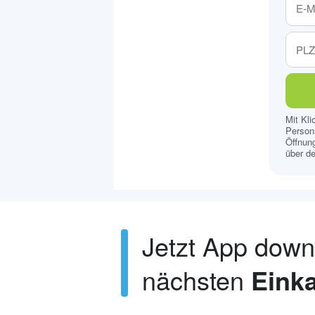
Mit Kl
Persona
Öffnung
über de
Jetzt App dow
nächsten
Einka