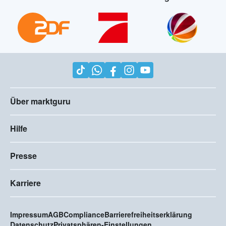
Über marktguru
Hilfe
Presse
Karriere
Impressum
AGB
Compliance
Barrierefreiheitserklärung
Datenschutz
Privatsphären-Einstellungen