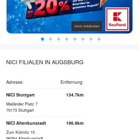
NICI FILIALEN IN AUGSBURG
Adresse:
Entfernung:
NICI Stuttgart
134.7km
Mailänder Platz 7
70173
Stuttgart
NICI Altenkunstadt
196.9km
Zum Külmitz 15
96264
Altenkunstadt