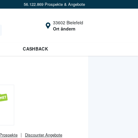
56.122.869 Prospekte & Angebote
33602 Bielefeld
Ort ändern
CASHBACK
Prospekte
Discounter
Angebote