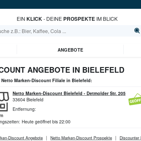
EIN
KLICK
- DEINE
PROSPEKTE
IM BLICK
ANGEBOTE
COUNT ANGEBOTE IN BIELEFELD
e
Netto Marken-Discount
Filiale in
Bielefeld
:
Netto Marken-Discount Bielefeld
-
Detmolder Str. 205
33604
Bielefeld
Entfernung:
m
ngszeiten:
Heute geöffnet bis 22:00
rken-Discount
Angebote
Netto Marken-Discount
Prospekte
Discounter