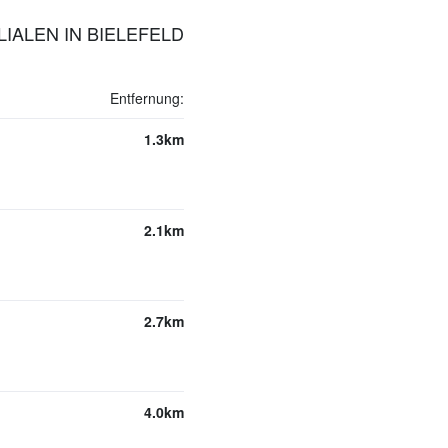
IALEN IN BIELEFELD
Entfernung:
1.3km
2.1km
2.7km
4.0km