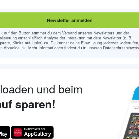
Newsletter anmelden
ick auf den Button stimmst du dem Versand unseres Newsletters und der
lisierung einschließlich Analyse der Interaktion mit dem Newsletter (z. B.
srate, Klicks auf Links) zu. Du kannst deine Einwilligung jederzeit widerrufen,
n Abmeldelink. Mehr Informationen findest du in unseren
Datenschutzhinwei
nloaden und beim
uf sparen!