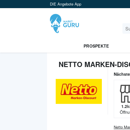
DIE Angebote App
PROSPEKTE
NETTO MARKEN-DIS
Nächst
1.2
k
Öffnu
Netto Ma