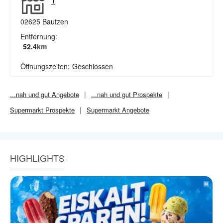
1
02625
Bautzen
Entfernung:
52.4
km
Öffnungszeiten:
Geschlossen
...nah und gut
Angebote
...nah und gut
Prospekte
Supermarkt
Prospekte
Supermarkt
Angebote
HIGHLIGHTS