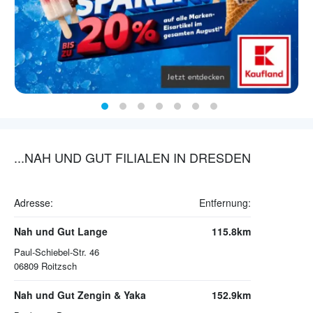
...NAH UND GUT FILIALEN IN DRESDEN
Adresse:
Entfernung:
Nah und Gut Lange
115.8km
Paul-Schiebel-Str. 46
06809
Roitzsch
Nah und Gut Zengin & Yaka
152.9km