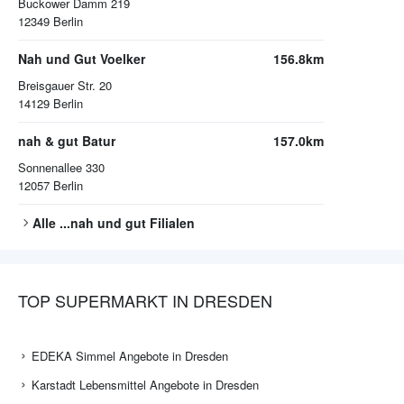
Buckower Damm 219
12349
Berlin
Nah und Gut Voelker
156.8km
Breisgauer Str. 20
14129
Berlin
nah & gut Batur
157.0km
Sonnenallee 330
12057
Berlin
Alle
...nah und gut
Filialen
TOP SUPERMARKT IN DRESDEN
EDEKA Simmel Angebote in Dresden
Karstadt Lebensmittel Angebote in Dresden