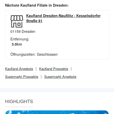
Nächste
Kaufland
Filiale in
Dresden
:
Kaufland Dresden-Naußlitz
-
Kesselsdorfer
Straße 81
01159
Dresden
Entfernung:
3.0
km
Öffnungszeiten:
Geschlossen
Kaufland
Angebote
Kaufland
Prospekte
Supermarkt
Prospekte
Supermarkt
Angebote
HIGHLIGHTS