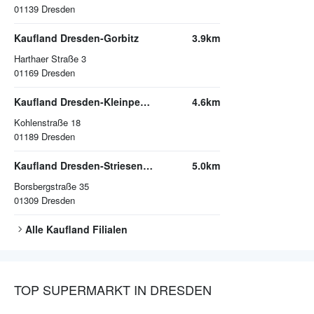
01139
Dresden
Kaufland Dresden-Gorbitz
3.9km
Harthaer Straße 3
01169
Dresden
Kaufland Dresden-Kleinpestitz
4.6km
Kohlenstraße 18
01189
Dresden
Kaufland Dresden-Striesen-West
5.0km
Borsbergstraße 35
01309
Dresden
Alle
Kaufland
Filialen
TOP SUPERMARKT IN DRESDEN