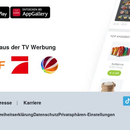
aus der TV Werbung
resse
Karriere
freiheitserklärung
Datenschutz
Privatsphären-Einstellungen