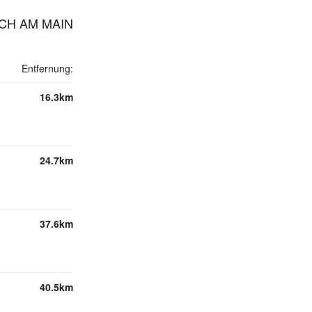
CH AM MAIN
Entfernung:
16.3km
24.7km
37.6km
40.5km