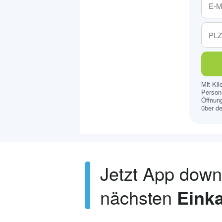
Mit Kl
Persona
Öffnung
über de
Jetzt App dow
nächsten
Einka