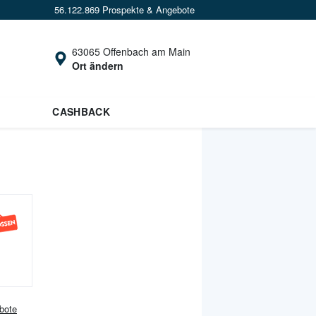
56.122.869 Prospekte & Angebote
63065 Offenbach am Main
Ort ändern
CASHBACK
bote