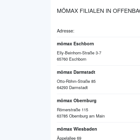
MÖMAX FILIALEN IN OFFENBA
Adresse:
mömax Eschborn
Elly-Beinhorn-Straße 3-7
65760
Eschborn
mömax Darmstadt
Otto-Röhm-Straße 85
64293
Darmstadt
mömax Obernburg
Römerstraße 115
63785
Obernburg am Main
mömax Wiesbaden
Äppelallee 69