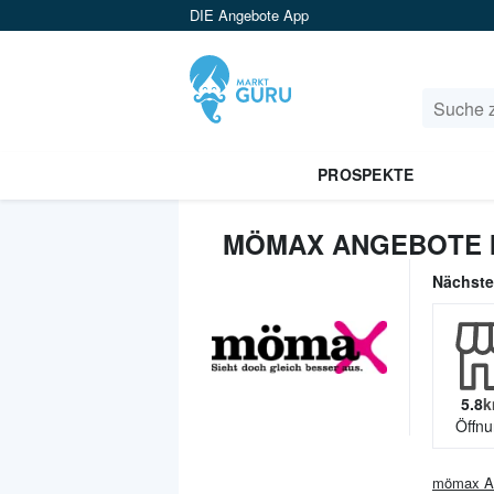
DIE Angebote App
PROSPEKTE
MÖMAX ANGEBOTE I
Nächst
5.8
k
Öffnu
mömax
A