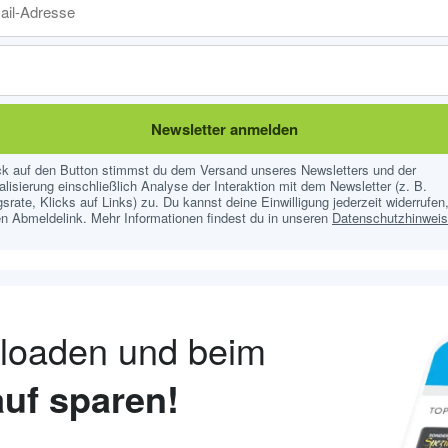
Newsletter anmelden
ick auf den Button stimmst du dem Versand unseres Newsletters und der
lisierung einschließlich Analyse der Interaktion mit dem Newsletter (z. B.
srate, Klicks auf Links) zu. Du kannst deine Einwilligung jederzeit widerrufen,
n Abmeldelink. Mehr Informationen findest du in unseren
Datenschutzhinwei
nloaden und beim
uf sparen!