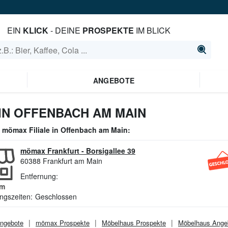
EIN
KLICK
- DEINE
PROSPEKTE
IM BLICK
ANGEBOTE
N OFFENBACH AM MAIN
e
mömax
Filiale in
Offenbach am Main
:
mömax Frankfurt
-
Borsigallee 39
60388
Frankfurt am Main
Entfernung:
m
ngszeiten:
Geschlossen
ngebote
mömax
Prospekte
Möbelhaus
Prospekte
Möbelhaus
Ange