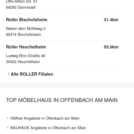
Otto-Röhm-Str. 51
64293
Darmstadt
Roller Bischofsheim
31.4km
Neben dem Mühlweg 2
65474
Bischofsheim
Roller Heuchelheim
55.0km
Ludwig-Rinn-Straße 49
35452
Heuchelheim
Alle
ROLLER
Filialen
TOP MÖBELHAUS IN OFFENBACH AM MAIN
Höffner Angebote in Offenbach am Main
BAUHAUS Angebote in Offenbach am Main