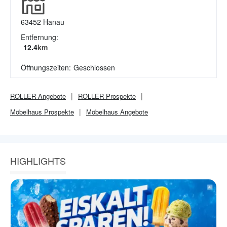
63452
Hanau
Entfernung:
12.4
km
Öffnungszeiten:
Geschlossen
ROLLER
Angebote
ROLLER
Prospekte
Möbelhaus
Prospekte
Möbelhaus
Angebote
HIGHLIGHTS