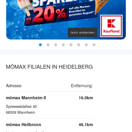
MÖMAX FILIALEN IN HEIDELBERG
Adresse:
Entfernung:
mömax Mannheim II
16.0km
Spreewaldallee 40
68309
Mannheim
mömax Heilbronn
46.1km