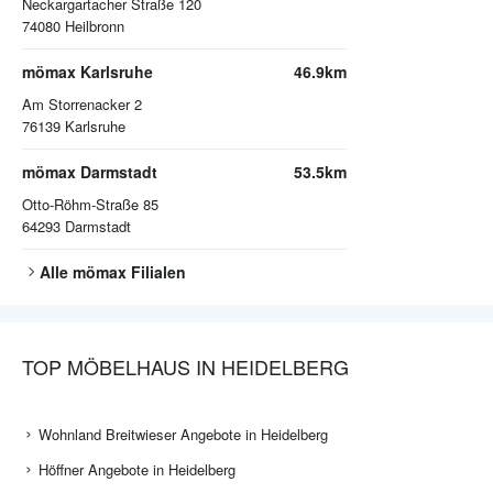
Neckargartacher Straße 120
74080
Heilbronn
mömax Karlsruhe
46.9km
Am Storrenacker 2
76139
Karlsruhe
mömax Darmstadt
53.5km
Otto-Röhm-Straße 85
64293
Darmstadt
Alle
mömax
Filialen
TOP MÖBELHAUS IN HEIDELBERG
Wohnland Breitwieser Angebote in Heidelberg
Höffner Angebote in Heidelberg