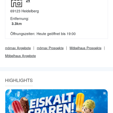
24
69123
Heidelberg
Entfernung:
3.3
km
Öffnungszeiten:
Heute geöffnet bis 19:00
mömax
Angebote
mömax
Prospekte
Möbelhaus
Prospekte
Möbelhaus
Angebote
HIGHLIGHTS