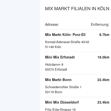
MIX MARKT FILIALEN IN KÖLN
Adresse:
Entfernung:
Mix Markt Köln- Porz-Eil
8.7km
Konrad-Adenauer-Straße 40/42
51149
Köln
Mini Mix Erftstadt
18.0km
Holzdamm 8
50374
Erftstadt
Mix Markt Bonn
22.4km
Schneidemühler Straße 1
53119
Bonn
Mini Mix Düsseldorf
23.4km
Fritz-Erler-Strasse 16