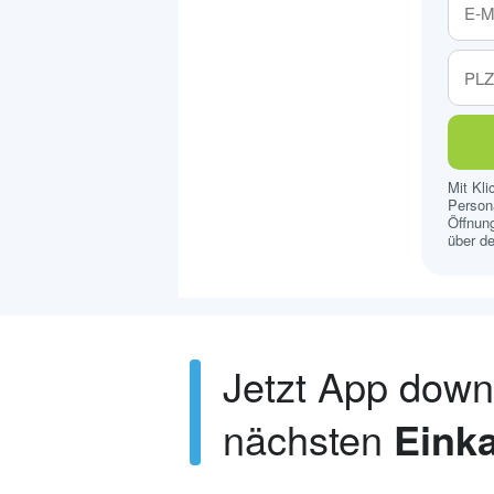
Mit Kl
Persona
Öffnung
über de
Jetzt App dow
nächsten
Einka