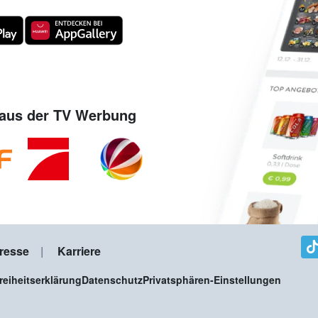
aus der TV Werbung
resse
Karriere
freiheitserklärung
Datenschutz
Privatsphären-Einstellungen