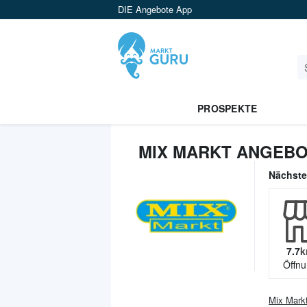
DIE Angebote App
PROSPEKTE
MIX MARKT ANGEBO
Nächst
7.7
k
Öffnu
Mix Mark