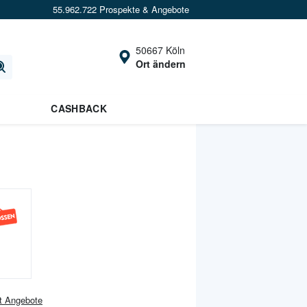
55.962.722 Prospekte & Angebote
50667 Köln
Ort ändern
CASHBACK
t
Angebote