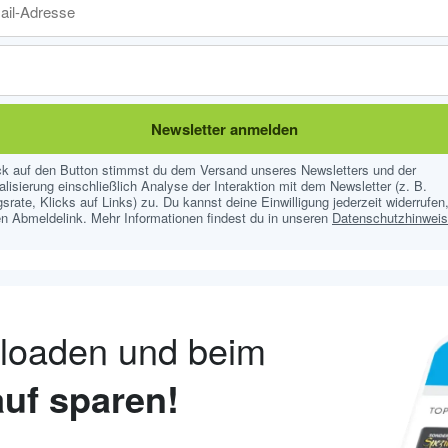
Newsletter anmelden
ick auf den Button stimmst du dem Versand unseres Newsletters und der
lisierung einschließlich Analyse der Interaktion mit dem Newsletter (z. B.
srate, Klicks auf Links) zu. Du kannst deine Einwilligung jederzeit widerrufen,
n Abmeldelink. Mehr Informationen findest du in unseren
Datenschutzhinwei
nloaden und beim
uf sparen!