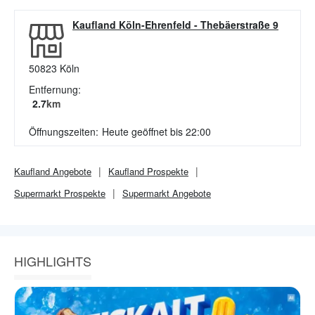
Kaufland Köln-Ehrenfeld
-
Thebäerstraße 9
50823
Köln
Entfernung:
2.7
km
Öffnungszeiten:
Heute geöffnet bis 22:00
Kaufland
Angebote
Kaufland
Prospekte
Supermarkt
Prospekte
Supermarkt
Angebote
HIGHLIGHTS