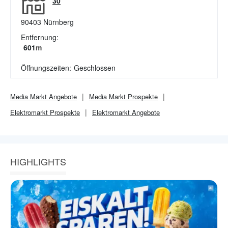
30
90403
Nürnberg
Entfernung:
601
m
Öffnungszeiten:
Geschlossen
Media Markt
Angebote
Media Markt
Prospekte
Elektromarkt
Prospekte
Elektromarkt
Angebote
HIGHLIGHTS