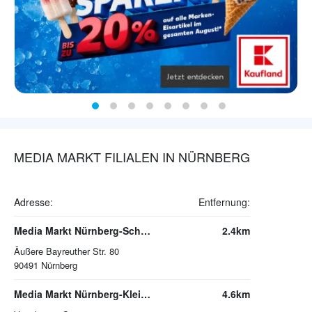
MEDIA MARKT FILIALEN IN NÜRNBERG
Adresse:
Entfernung:
Media Markt Nürnberg-Schoppershof (im MERCADO Center)
2.4km
Äußere Bayreuther Str. 80
90491
Nürnberg
Media Markt Nürnberg-Kleinreuth
4.6km