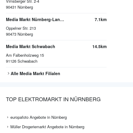
Virnsberger Str. 2-4
90431
Nürnberg
Media Markt Nürnberg-Langwasser
7.1km
Oppelner Str. 213
90473
Nürnberg
Media Markt Schwabach
14.5km
Am Falbenholzweg 15
91126
Schwabach
Alle
Media Markt
Filialen
TOP ELEKTROMARKT IN NÜRNBERG
europafoto Angebote in Nürnberg
Müller Drogeriemarkt Angebote in Nürnberg