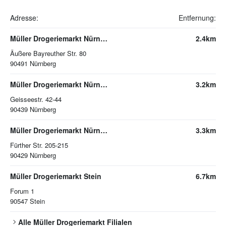
Adresse:
Entfernung:
Müller Drogeriemarkt Nürnberg
2.4km
Äußere Bayreuther Str. 80
90491
Nürnberg
Müller Drogeriemarkt Nürnberg
3.2km
Geisseestr. 42-44
90439
Nürnberg
Müller Drogeriemarkt Nürnberg
3.3km
Fürther Str. 205-215
90429
Nürnberg
Müller Drogeriemarkt Stein
6.7km
Forum 1
90547
Stein
Alle
Müller Drogeriemarkt
Filialen