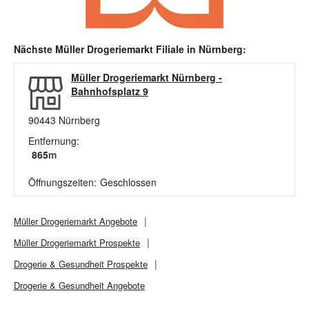
Nächste
Müller Drogeriemarkt
Filiale in
Nürnberg
:
Müller Drogeriemarkt Nürnberg
-
Bahnhofsplatz 9
90443
Nürnberg
Entfernung:
865
m
Öffnungszeiten:
Geschlossen
Müller Drogeriemarkt
Angebote
Müller Drogeriemarkt
Prospekte
Drogerie & Gesundheit
Prospekte
Drogerie & Gesundheit
Angebote