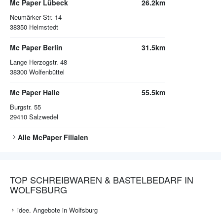
Mc Paper Lübeck
26.2km
Neumärker Str. 14
38350
Helmstedt
Mc Paper Berlin
31.5km
Lange Herzogstr. 48
38300
Wolfenbüttel
Mc Paper Halle
55.5km
Burgstr. 55
29410
Salzwedel
Alle
McPaper
Filialen
TOP SCHREIBWAREN & BASTELBEDARF IN
WOLFSBURG
idee. Angebote in Wolfsburg