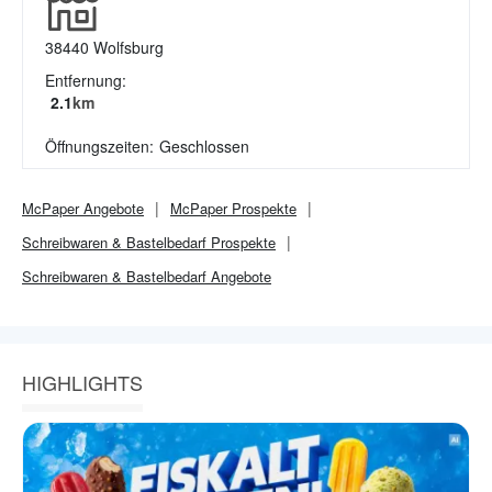
38440
Wolfsburg
Entfernung:
2.1
km
Öffnungszeiten:
Geschlossen
McPaper
Angebote
McPaper
Prospekte
Schreibwaren & Bastelbedarf
Prospekte
Schreibwaren & Bastelbedarf
Angebote
HIGHLIGHTS