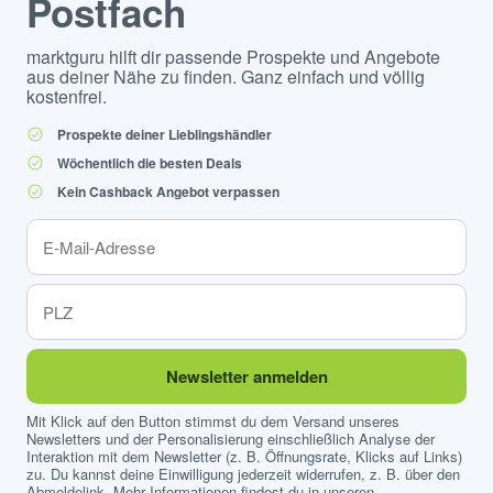
Postfach
marktguru hilft dir passende Prospekte und Angebote
aus deiner Nähe zu finden. Ganz einfach und völlig
kostenfrei.
Prospekte deiner Lieblingshändler
Wöchentlich die besten Deals
Kein Cashback Angebot verpassen
Newsletter anmelden
Mit Klick auf den Button stimmst du dem Versand unseres
Newsletters und der Personalisierung einschließlich Analyse der
Interaktion mit dem Newsletter (z. B. Öffnungsrate, Klicks auf Links)
zu. Du kannst deine Einwilligung jederzeit widerrufen, z. B. über den
Abmeldelink. Mehr Informationen findest du in unseren