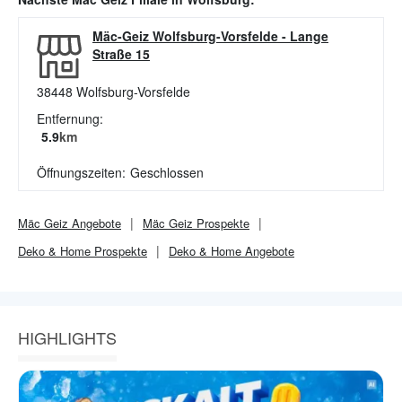
Mäc-Geiz Wolfsburg-Vorsfelde
-
Lange
Straße 15
38448
Wolfsburg-Vorsfelde
Entfernung:
5.9
km
Öffnungszeiten:
Geschlossen
Mäc Geiz
Angebote
Mäc Geiz
Prospekte
Deko & Home
Prospekte
Deko & Home
Angebote
HIGHLIGHTS