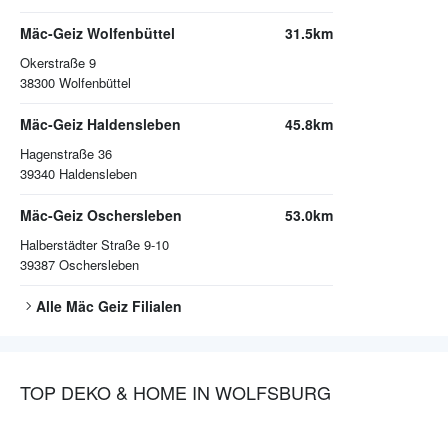
Mäc-Geiz Wolfenbüttel
31.5km
Okerstraße 9
38300
Wolfenbüttel
Mäc-Geiz Haldensleben
45.8km
Hagenstraße 36
39340
Haldensleben
Mäc-Geiz Oschersleben
53.0km
Halberstädter Straße 9-10
39387
Oschersleben
Alle
Mäc Geiz
Filialen
TOP DEKO & HOME IN WOLFSBURG