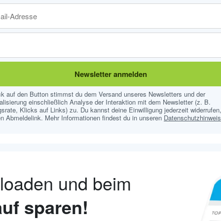
Newsletter anmelden
ick auf den Button stimmst du dem Versand unseres Newsletters und der
lisierung einschließlich Analyse der Interaktion mit dem Newsletter (z. B.
srate, Klicks auf Links) zu. Du kannst deine Einwilligung jederzeit widerrufen,
n Abmeldelink. Mehr Informationen findest du in unseren
Datenschutzhinwei
nloaden und beim
uf sparen!