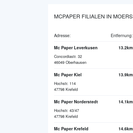
MCPAPER FILIALEN IN MOERS
Adresse:
Entfernung:
Mc Paper Leverkusen
13.2km
Concordiastr. 32
46049
Oberhausen
Mc Paper Kiel
13.9km
Hochstr. 114
47798
Krefeld
Mc Paper Norderstedt
14.1km
Hochstr. 43/47
47798
Krefeld
Mc Paper Krefeld
14.6km