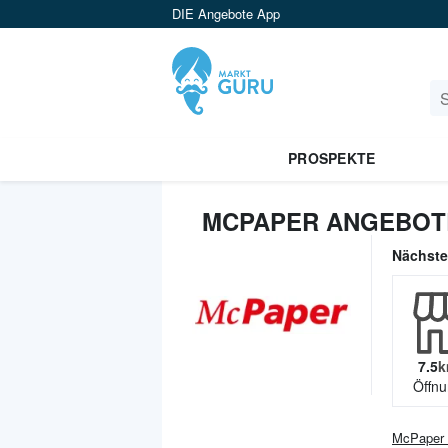
DIE Angebote App
PROSPEKTE
MCPAPER ANGEBOT
Nächst
7.5
k
Öffnu
McPaper