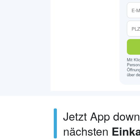
Mit Kl
Persona
Öffnung
über de
Jetzt App dow
nächsten
Einka