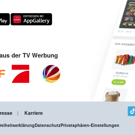
aus der TV Werbung
resse
Karriere
freiheitserklärung
Datenschutz
Privatsphären-Einstellungen