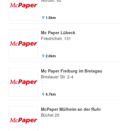
1.5km
Mc Paper Lübeck
Friedrichstr. 131
2.0km
Mc Paper Freiburg im Breisgau
Breslauer Str. 2-4
4.7km
McPaper Mülheim an der Ruhr
Büchel 25