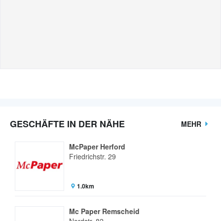
GESCHÄFTE IN DER NÄHE
MEHR
McPaper Herford
Friedrichstr. 29
1.0km
Mc Paper Remscheid
Nordstr. 82