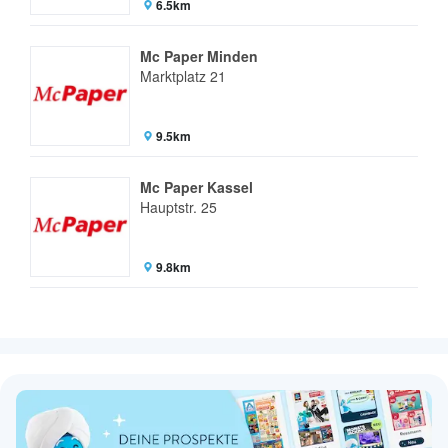
6.5km
Mc Paper Minden
Marktplatz 21
9.5km
Mc Paper Kassel
Hauptstr. 25
9.8km