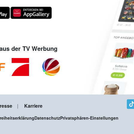
aus der TV Werbung
resse
Karriere
freiheitserklärung
Datenschutz
Privatsphären-Einstellungen