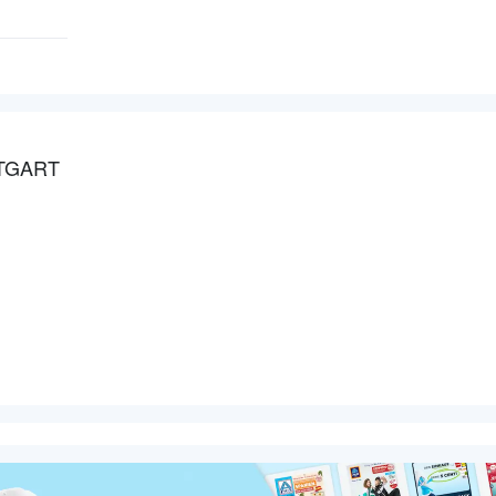
TGART