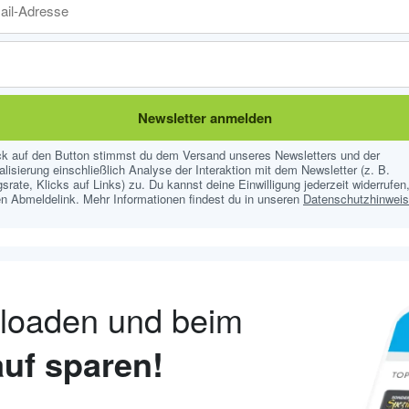
Newsletter anmelden
ick auf den Button stimmst du dem Versand unseres Newsletters und der
lisierung einschließlich Analyse der Interaktion mit dem Newsletter (z. B.
srate, Klicks auf Links) zu. Du kannst deine Einwilligung jederzeit widerrufen,
n Abmeldelink. Mehr Informationen findest du in unseren
Datenschutzhinwei
nloaden und beim
uf sparen!