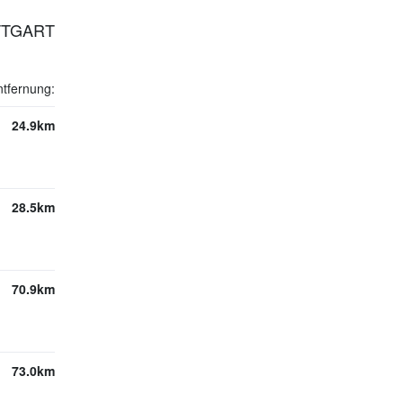
TTGART
ntfernung:
24.9km
28.5km
70.9km
73.0km