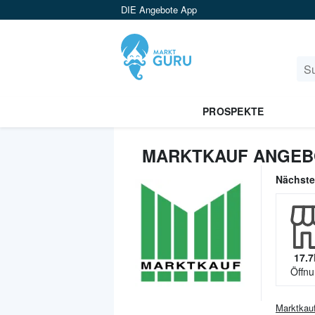
DIE Angebote App
PROSPEKTE
MARKTKAUF ANGEB
Nächst
17.7
Öffnu
Marktkau