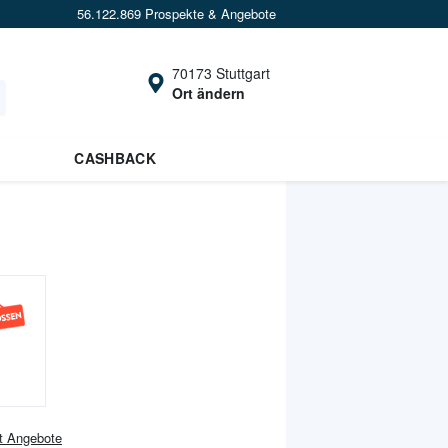
56.122.869 Prospekte & Angebote
70173 Stuttgart
Ort ändern
CASHBACK
t
Angebote