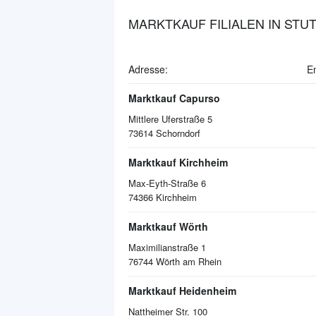
MARKTKAUF FILIALEN IN STU
Adresse:
E
Marktkauf Capurso
Mittlere Uferstraße 5
73614
Schorndorf
Marktkauf Kirchheim
Max-Eyth-Straße 6
74366
Kirchheim
Marktkauf Wörth
Maximilianstraße 1
76744
Wörth am Rhein
Marktkauf Heidenheim
Nattheimer Str. 100