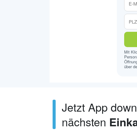
Mit Kl
Persona
Öffnung
über de
Jetzt App dow
nächsten
Einka