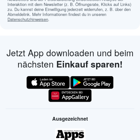
Interaktion mit dem Newsletter (z. B. Öffnungsrate, Klicks auf Links)
zu. Du kannst deine Einwilligung jederzeit widerrufen, z. B. über den
Abmeldelink. Mehr Informationen findest du in unseren
Datenschutzhinweisen
.
Jetzt App downloaden und beim
nächsten
Einkauf sparen!
Ausgezeichnet