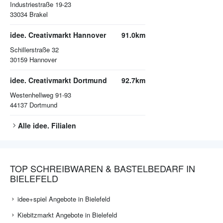
Industriestraße 19-23
33034
Brakel
idee. Creativmarkt Hannover
91.0km
Schillerstraße 32
30159
Hannover
idee. Creativmarkt Dortmund
92.7km
Westenhellweg 91-93
44137
Dortmund
Alle
idee.
Filialen
TOP SCHREIBWAREN & BASTELBEDARF IN
BIELEFELD
idee+spiel Angebote in Bielefeld
Kiebitzmarkt Angebote in Bielefeld