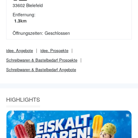
33602
Bielefeld
Entfernung:
1.3
km
Öffnungszeiten:
Geschlossen
idee.
Angebote
idee.
Prospekte
Schreibwaren & Bastelbedarf
Prospekte
Schreibwaren & Bastelbedarf
Angebote
HIGHLIGHTS