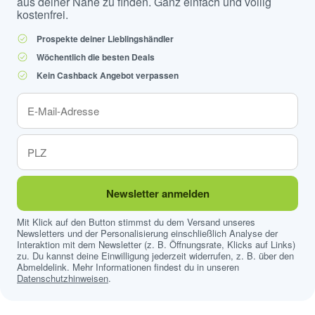
aus deiner Nähe zu finden. Ganz einfach und völlig
kostenfrei.
Prospekte deiner Lieblingshändler
Wöchentlich die besten Deals
Kein Cashback Angebot verpassen
Newsletter anmelden
Mit Klick auf den Button stimmst du dem Versand unseres
Newsletters und der Personalisierung einschließlich Analyse der
Interaktion mit dem Newsletter (z. B. Öffnungsrate, Klicks auf Links)
zu. Du kannst deine Einwilligung jederzeit widerrufen, z. B. über den
Abmeldelink. Mehr Informationen findest du in unseren
Datenschutzhinweisen
.