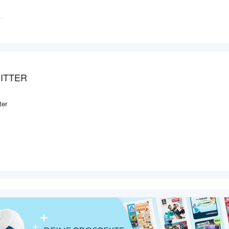
ITTER
ter