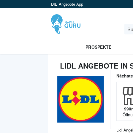
DIE Angebote App
PROSPEKTE
LIDL ANGEBOTE IN 
Nächst
990
Öffnu
Lidl
Ange