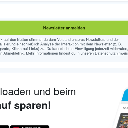
Newsletter anmelden
ick auf den Button stimmst du dem Versand unseres Newsletters und der
lisierung einschließlich Analyse der Interaktion mit dem Newsletter (z. B.
srate, Klicks auf Links) zu. Du kannst deine Einwilligung jederzeit widerrufen,
n Abmeldelink. Mehr Informationen findest du in unseren
Datenschutzhinwei
nloaden und beim
uf sparen!