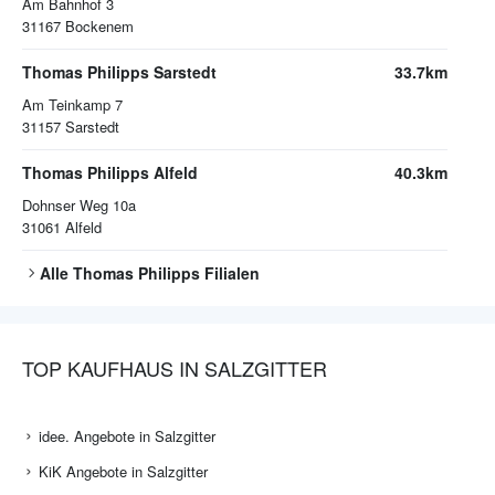
Am Bahnhof 3
31167
Bockenem
Thomas Philipps Sarstedt
33.7km
Am Teinkamp 7
31157
Sarstedt
Thomas Philipps Alfeld
40.3km
Dohnser Weg 10a
31061
Alfeld
Alle
Thomas Philipps
Filialen
TOP KAUFHAUS IN SALZGITTER
idee. Angebote in Salzgitter
KiK Angebote in Salzgitter