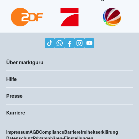
Über marktguru
Hilfe
Presse
Karriere
Impressum
AGB
Compliance
Barrierefreiheitserklärung
Datenschutz
Privatsphären-Einstellungen