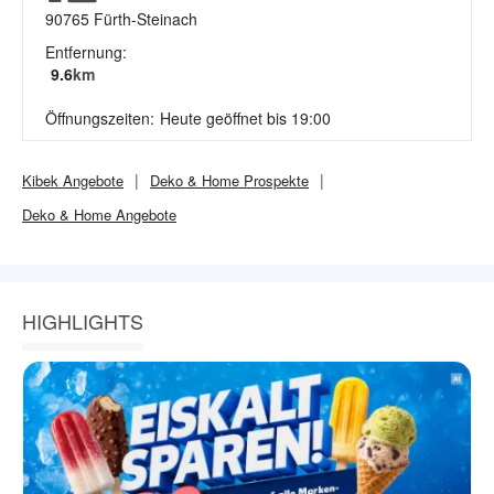
90765
Fürth-Steinach
Entfernung:
9.6
km
Öffnungszeiten:
Heute geöffnet bis 19:00
Kibek
Angebote
Deko & Home
Prospekte
Deko & Home
Angebote
HIGHLIGHTS