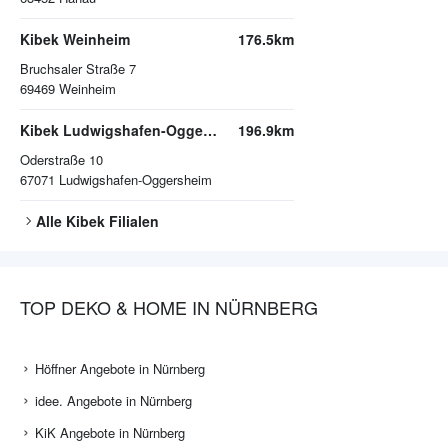
Kibek Weinheim
176.5km
Bruchsaler Straße 7
69469
Weinheim
Kibek Ludwigshafen-Oggersheim
196.9km
Oderstraße 10
67071
Ludwigshafen-Oggersheim
Alle
Kibek
Filialen
TOP DEKO & HOME IN NÜRNBERG
Höffner Angebote in Nürnberg
idee. Angebote in Nürnberg
KiK Angebote in Nürnberg