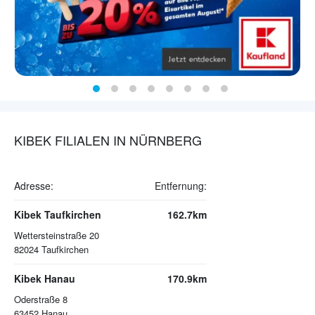
KIBEK FILIALEN IN NÜRNBERG
Adresse:
Entfernung:
Kibek Taufkirchen
162.7km
Wettersteinstraße 20
82024
Taufkirchen
Kibek Hanau
170.9km
Oderstraße 8
63452
Hanau