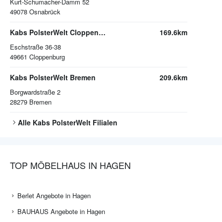
Kurt-Schumacher-Damm 52
49078
Osnabrück
Kabs PolsterWelt Cloppenburg
169.6km
Eschstraße 36-38
49661
Cloppenburg
Kabs PolsterWelt Bremen
209.6km
Borgwardstraße 2
28279
Bremen
Alle
Kabs PolsterWelt
Filialen
TOP MÖBELHAUS IN HAGEN
Berlet Angebote in Hagen
BAUHAUS Angebote in Hagen