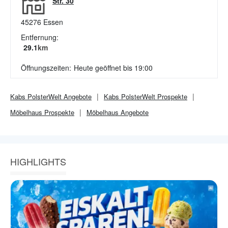
Str. 30
45276
Essen
Entfernung:
29.1
km
Öffnungszeiten:
Heute geöffnet bis 19:00
Kabs PolsterWelt
Angebote
Kabs PolsterWelt
Prospekte
Möbelhaus
Prospekte
Möbelhaus
Angebote
HIGHLIGHTS