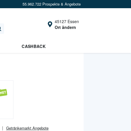
55.962.722 Prospekte & Angebote
45127 Essen
Ort ändern
CASHBACK
Getränkemarkt
Angebote