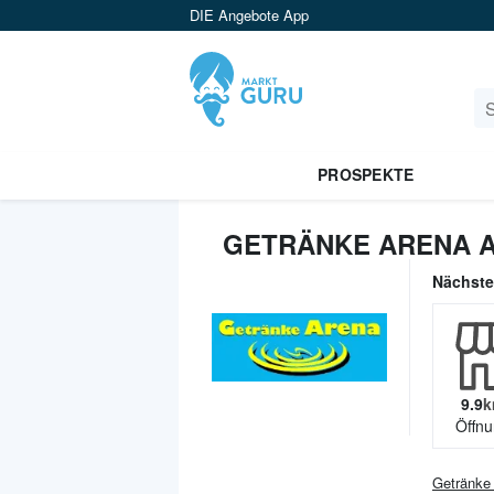
DIE Angebote App
PROSPEKTE
GETRÄNKE ARENA A
Nächst
9.9
k
Öffnu
Getränke