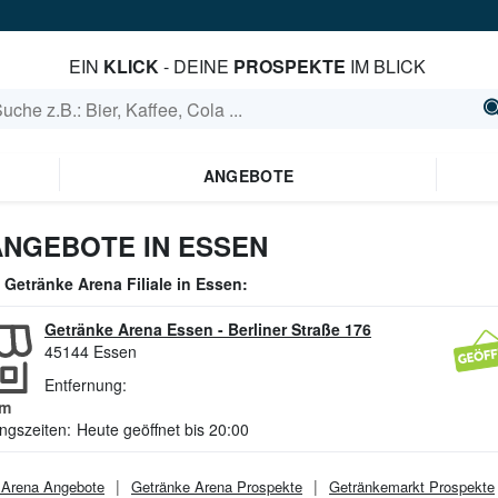
EIN
KLICK
- DEINE
PROSPEKTE
IM BLICK
ANGEBOTE
NGEBOTE IN ESSEN
e
Getränke Arena
Filiale in
Essen
:
Getränke Arena Essen
-
Berliner Straße 176
45144
Essen
Entfernung:
m
ngszeiten:
Heute geöffnet bis 20:00
 Arena
Angebote
Getränke Arena
Prospekte
Getränkemarkt
Prospekte