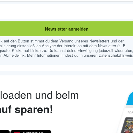
Newsletter anmelden
ick auf den Button stimmst du dem Versand unseres Newsletters und der
lisierung einschließlich Analyse der Interaktion mit dem Newsletter (z. B.
srate, Klicks auf Links) zu. Du kannst deine Einwilligung jederzeit widerrufen,
n Abmeldelink. Mehr Informationen findest du in unseren
Datenschutzhinwei
nloaden und beim
uf sparen!