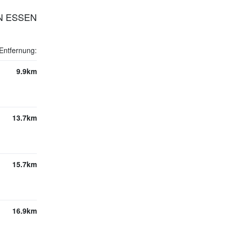
N ESSEN
Entfernung:
9.9km
13.7km
15.7km
16.9km