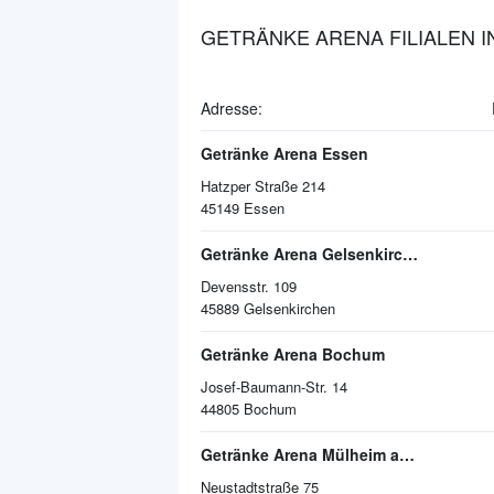
GETRÄNKE ARENA FILIALEN I
Adresse:
Getränke Arena Essen
Hatzper Straße 214
45149
Essen
Getränke Arena Gelsenkirchen
Devensstr. 109
45889
Gelsenkirchen
Getränke Arena Bochum
Josef-Baumann-Str. 14
44805
Bochum
Getränke Arena Mülheim an der Ruhr
Neustadtstraße 75