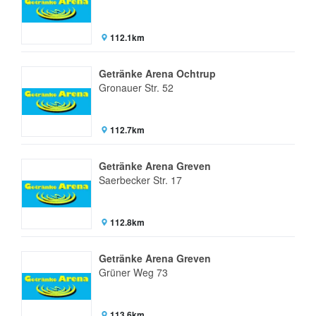
112.1km
Getränke Arena Ochtrup
Gronauer Str. 52
112.7km
Getränke Arena Greven
Saerbecker Str. 17
112.8km
Getränke Arena Greven
Grüner Weg 73
113.6km