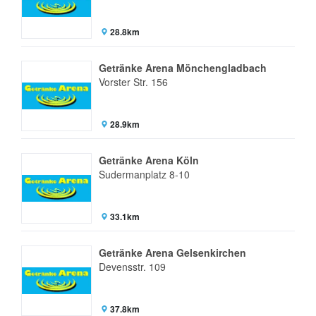
28.8km
Getränke Arena Mönchengladbach
Vorster Str. 156
28.9km
Getränke Arena Köln
Sudermanplatz 8-10
33.1km
Getränke Arena Gelsenkirchen
Devensstr. 109
37.8km