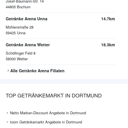
Josef-Baumann-Str. 14
44805
Bochum
Getränke Arena Unna
14.7km
Mühlenstraße 28
59425
Unna
Getränke Arena Wetter
18.3km
Schöllinger Feld 8
58300
Wetter
Alle
Getränke Arena
Filialen
TOP GETRÄNKEMARKT IN DORTMUND
Netto Marken-Discount Angebote in Dortmund
toom Getränkemarkt Angebote in Dortmund