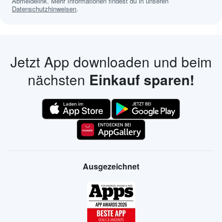
Abmeldelink. Mehr Informationen findest du in unseren
Datenschutzhinweisen
.
Jetzt App downloaden und beim
nächsten
Einkauf sparen!
Ausgezeichnet