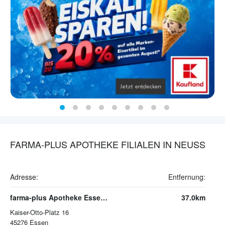
FARMA-PLUS APOTHEKE FILIALEN IN NEUSS
Adresse:
Entfernung:
farma-plus Apotheke Essen-Steele
37.0km
Kaiser-Otto-Platz 16
45276
Essen