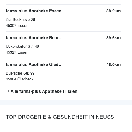
farma-plus Apotheke Essen
38.2km
Zur Beckhove 25
45307
Essen
farma-plus Apotheke Beuth in Katernberg
39.6km
Ückendorfer Str. 49
45327
Essen
farma-plus Apotheke Gladbeck
46.0km
Buersche Str. 99
45964
Gladbeck
Alle
farma-plus Apotheke
Filialen
TOP DROGERIE & GESUNDHEIT IN NEUSS