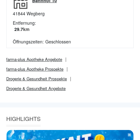
Bahnhof 10
41844
Wegberg
Entfernung:
29.7
km
Öffnungszeiten:
Geschlossen
farma-plus Apotheke
Angebote
farma-plus Apotheke
Prospekte
Drogerie & Gesundheit
Prospekte
Drogerie & Gesundheit
Angebote
HIGHLIGHTS