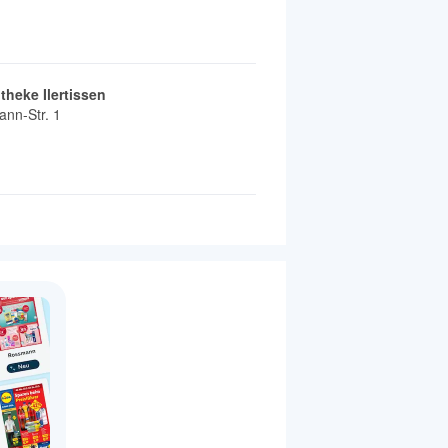
theke Ilertissen
nn-Str. 1