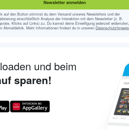
Newsletter anmelden
ick auf den Button stimmst du dem Versand unseres Newsletters und der
lisierung einschließlich Analyse der Interaktion mit dem Newsletter (z. B.
srate, Klicks auf Links) zu. Du kannst deine Einwilligung jederzeit widerrufen,
n Abmeldelink. Mehr Informationen findest du in unseren
Datenschutzhinwei
nloaden und beim
uf sparen!