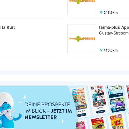
245.9km
 Haßfurt
farma-plus Apo
Gustav-Stresema
410.6km