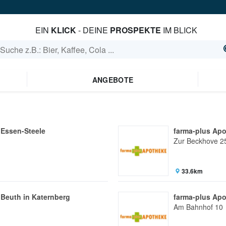
EIN
KLICK
- DEINE
PROSPEKTE
IM BLICK
ANGEBOTE
 Essen-Steele
farma-plus Ap
Zur Beckhove 2
33.6km
 Beuth in Katernberg
farma-plus Ap
Am Bahnhof 10