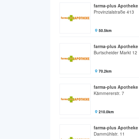
farma-plus Apotheke
Provinzialstraße 413
50.5km
farma-plus Apotheke 
Burtscheider Markt 12
70.2km
farma-plus Apothek
Kämmererstr. 7
210.0km
farma-plus Apotheke 
Dammühlstr. 11