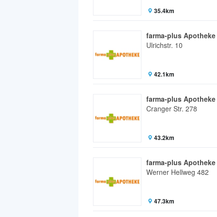
35.4km
farma-plus Apotheke
Ulrichstr. 10
42.1km
farma-plus Apotheke 
Cranger Str. 278
43.2km
farma-plus Apotheke
Werner Hellweg 482
47.3km