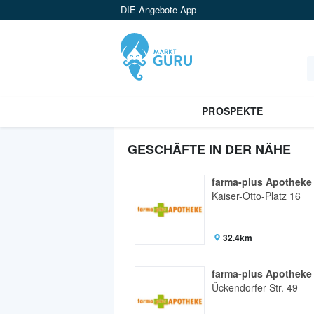
DIE Angebote App
PROSPEKTE
GESCHÄFTE IN DER NÄHE
farma-plus Apotheke
Kaiser-Otto-Platz 16
32.4km
farma-plus Apotheke
Ückendorfer Str. 49