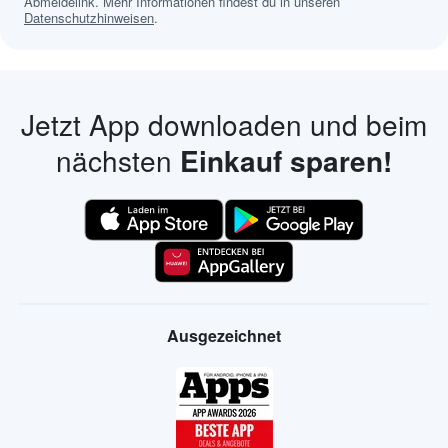
Abmeldelink. Mehr Informationen findest du in unseren
Datenschutzhinweisen
.
Jetzt App downloaden und beim
nächsten
Einkauf sparen!
Ausgezeichnet