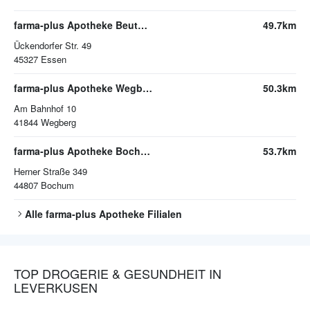
farma-plus Apotheke Beuth in Katernberg
49.7km
Ückendorfer Str. 49
45327
Essen
farma-plus Apotheke Wegberg
50.3km
Am Bahnhof 10
41844
Wegberg
farma-plus Apotheke Bochum-Riemke
53.7km
Herner Straße 349
44807
Bochum
Alle
farma-plus Apotheke
Filialen
TOP DROGERIE & GESUNDHEIT IN
LEVERKUSEN