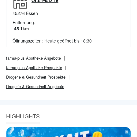
Otto-Platz 16
45276
Essen
Entfernung:
45.1
km
Öffnungszeiten:
Heute geöffnet bis 18:30
farma-plus Apotheke
Angebote
farma-plus Apotheke
Prospekte
Drogerie & Gesundheit
Prospekte
Drogerie & Gesundheit
Angebote
HIGHLIGHTS